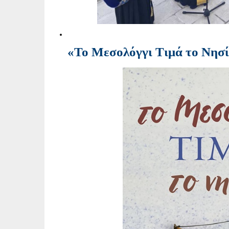
«Το Μεσολόγγι Τιμά το Νησ