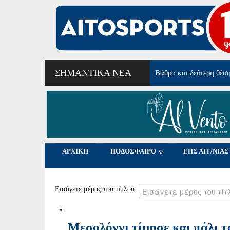
ΣΗΜΑΝΤΙΚΆ ΝΈΑ
Βάθρο και δεύτερη θέσ
ΑΡΧΙΚΗ
ΠΟΔΟΣΦΑΙΡΟ
ΕΠΣ ΑΙΤ/ΝΙΑΣ
Εισάγετε μέρος του τίτλου.
Μεσολόγγι τίμησε και πάλι 