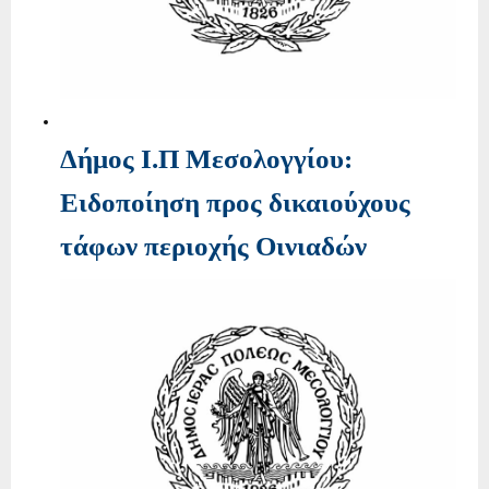
Δήμος Ι.Π Μεσολογγίου:
Ειδοποίηση προς δικαιούχους
τάφων περιοχής Οινιαδών