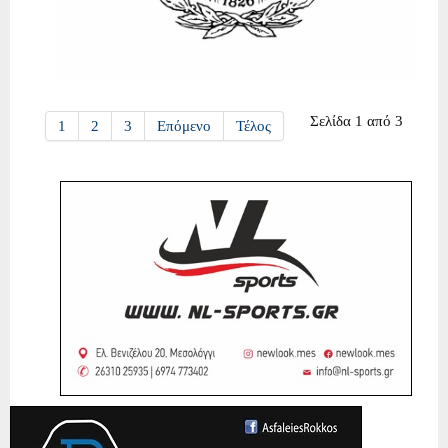
Σελίδα 1 από 3
1
2
3
Επόμενο
Τέλος