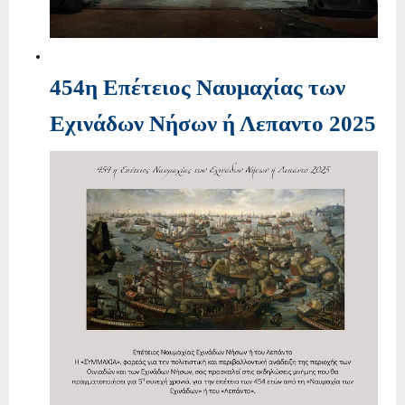
454η Επέτειος Ναυμαχίας των
Εχινάδων Νήσων ή Λεπαντο 2025