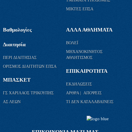
ΜΙΚΤΕΣ ΕΠΣΑ
Βαθμολογίες
ΑΛΛΑ ΑΘΛΗΜΑΤΑ
ΒΟΛΕΪ
Διαιτησία
ΜΗΧΑΝΟΚΙΝΗΤΟΣ
ΠΕΡΙ ΔΙΑΙΤΗΣΙΑΣ
ΑΘΛΗΤΙΣΜΟΣ
ΟΡΙΣΜΟΣ ΔΙΑΙΤΗΤΩΝ ΕΠΣΑ
ΕΠΙΚΑΙΡΟΤΗΤΑ
ΜΠΑΣΚΕΤ
ΕΚΔΗΛΩΣΕΙΣ
ΓΣ ΧΑΡΙΛΑΟΣ ΤΡΙΚΟΥΠΗΣ
ΑΡΘΡΑ | ΑΠΟΨΕΙΣ
ΑΣ ΛΕΩΝ
ΤΙ ΔΕΝ ΚΑΤΑΛΑΒΑΙΝΕΙΣ
ΕΠΙΚΟΙΝΩΝΙΑ ΜΑΖΙ ΜΑΣ