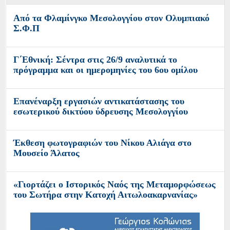
Από τα Φλαμίνγκο Μεσολογγίου στον Ολυμπιακό
Σ.Φ.Π
Γ΄Εθνική: Σέντρα στις 26/9 αναλυτικά το
πρόγραμμα και οι ημερομηνίες του 6ου ομίλου
Επανέναρξη εργασιών αντικατάστασης του
εσωτερικού δικτύου ύδρευσης Μεσολογγίου
Έκθεση φωτογραφιών του Νίκου Αλιάγα στο
Μουσείο Άλατος
«Γιορτάζει ο Ιστορικός Ναός της Μεταμορφώσεως
του Σωτήρα στην Κατοχή Αιτωλοακαρνανίας»