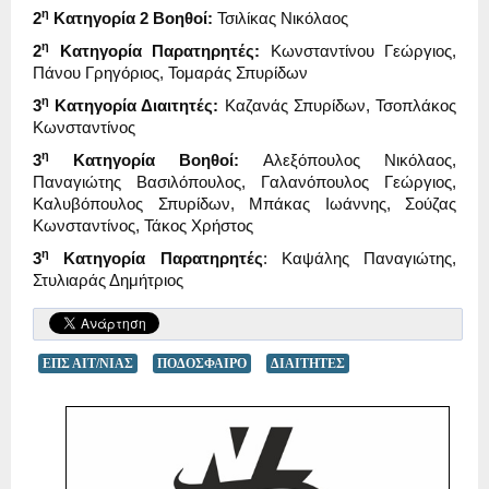
η
2
Κατηγορία 2 Βοηθοί:
Τσιλίκας Νικόλαος
η
2
Κατηγορία Παρατηρητές:
Κωνσταντίνου Γεώργιος,
Πάνου Γρηγόριος, Τομαράς Σπυρίδων
η
3
Κατηγορία Διαιτητές:
Καζανάς Σπυρίδων, Τσοπλάκος
Κωνσταντίνος
η
3
Κατηγορία Βοηθοί:
Αλεξόπουλος Νικόλαος,
Παναγιώτης Βασιλόπουλος, Γαλανόπουλος Γεώργιος,
Καλυβόπουλος Σπυρίδων, Μπάκας Ιωάννης, Σούζας
Κωνσταντίνος, Τάκος Χρήστος
η
3
Κατηγορία Παρατηρητές
: Καψάλης Παναγιώτης,
Στυλιαράς Δημήτριος
ΕΠΣ ΑΙΤ/ΝΙΑΣ
ΠΟΔΟΣΦΑΙΡΟ
ΔΙΑΙΤΗΤΕΣ