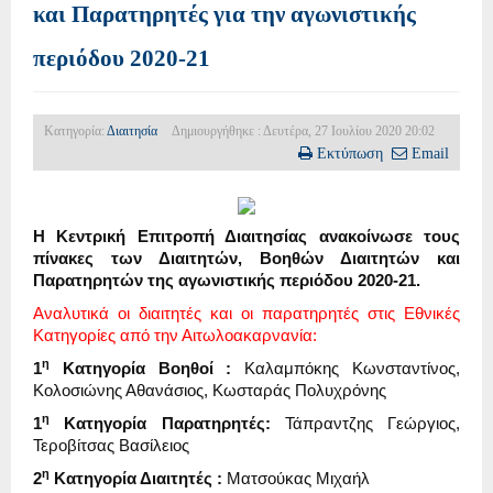
και Παρατηρητές για την αγωνιστικής
περιόδου 2020-21
Κατηγορία:
Διαιτησία
Δημιουργήθηκε : Δευτέρα, 27 Ιουλίου 2020 20:02
Εκτύπωση
Email
Η Κεντρική Επιτροπή Διαιτησίας ανακοίνωσε τους
πίνακες των Διαιτητών, Βοηθών Διαιτητών και
Παρατηρητών της αγωνιστικής περιόδου 2020-21.
Αναλυτικά οι διαιτητές και οι παρατηρητές στις Εθνικές
Κατηγορίες από την Αιτωλοακαρνανία:
η
1
Κατηγορία Βοηθοί :
Καλαμπόκης Κωνσταντίνος,
Κολοσιώνης Αθανάσιος, Κωσταράς Πολυχρόνης
η
1
Κατηγορία Παρατηρητές:
Τάπραντζης Γεώργιος,
Τεροβίτσας Βασίλειος
η
2
Κατηγορία Διαιτητές :
Ματσούκας Μιχαήλ