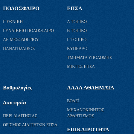
ΠΟΔΟΣΦΑΙΡΟ
ΕΠΣΑ
Γ ΕΘΝΙΚΗ
Α ΤΟΠΙΚΟ
ΓΥΝΑΙΚΕΙΟ ΠΟΔΟΣΦΑΙΡΟ
Β ΤΟΠΙΚΟ
ΑΕ ΜΕΣΟΛΟΓΓΙΟΥ
Γ ΤΟΠΙΚΟ
ΠΑΝΑΙΤΩΛΙΚΟΣ
ΚΥΠΕΛΛΟ
ΤΜΗΜΑΤΑ ΥΠΟΔΟΜΗΣ
ΜΙΚΤΕΣ ΕΠΣΑ
Βαθμολογίες
ΑΛΛΑ ΑΘΛΗΜΑΤΑ
ΒΟΛΕΪ
Διαιτησία
ΜΗΧΑΝΟΚΙΝΗΤΟΣ
ΠΕΡΙ ΔΙΑΙΤΗΣΙΑΣ
ΑΘΛΗΤΙΣΜΟΣ
ΟΡΙΣΜΟΣ ΔΙΑΙΤΗΤΩΝ ΕΠΣΑ
ΕΠΙΚΑΙΡΟΤΗΤΑ