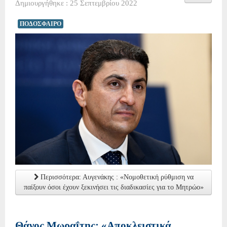
Δημιουργήθηκε : 25 Σεπτεμβρίου 2022
ΠΟΔΟΣΦΑΙΡΟ
Περισσότερα: Αυγενάκης : «Νομοθετική ρύθμιση να
παίξουν όσοι έχουν ξεκινήσει τις διαδικασίες για το Μητρώο»
Θάνος Μωραΐτης: «Αποκλειστικά