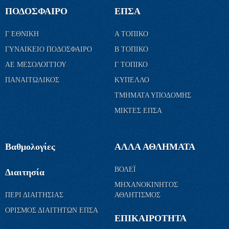
ΠΟΔΟΣΦΑΙΡΟ
ΕΠΣΑ
Γ ΕΘΝΙΚΗ
Α ΤΟΠΙΚΟ
ΓΥΝΑΙΚΕΙΟ ΠΟΔΟΣΦΑΙΡΟ
Β ΤΟΠΙΚΟ
ΑΕ ΜΕΣΟΛΟΓΓΙΟΥ
Γ ΤΟΠΙΚΟ
ΠΑΝΑΙΤΩΛΙΚΟΣ
ΚΥΠΕΛΛΟ
ΤΜΗΜΑΤΑ ΥΠΟΔΟΜΗΣ
ΜΙΚΤΕΣ ΕΠΣΑ
Βαθμολογίες
ΑΛΛΑ ΑΘΛΗΜΑΤΑ
ΒΟΛΕΪ
Διαιτησία
ΜΗΧΑΝΟΚΙΝΗΤΟΣ
ΠΕΡΙ ΔΙΑΙΤΗΣΙΑΣ
ΑΘΛΗΤΙΣΜΟΣ
ΟΡΙΣΜΟΣ ΔΙΑΙΤΗΤΩΝ ΕΠΣΑ
ΕΠΙΚΑΙΡΟΤΗΤΑ