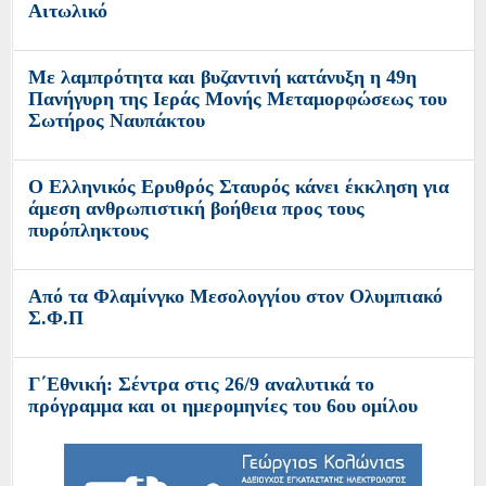
Αιτωλικό
Με λαμπρότητα και βυζαντινή κατάνυξη η 49η
Πανήγυρη της Ιεράς Μονής Μεταμορφώσεως του
Σωτήρος Ναυπάκτου
Ο Ελληνικός Ερυθρός Σταυρός κάνει έκκληση για
άμεση ανθρωπιστική βοήθεια προς τους
πυρόπληκτους
Από τα Φλαμίνγκο Μεσολογγίου στον Ολυμπιακό
Σ.Φ.Π
Γ΄Εθνική: Σέντρα στις 26/9 αναλυτικά το
πρόγραμμα και οι ημερομηνίες του 6ου ομίλου