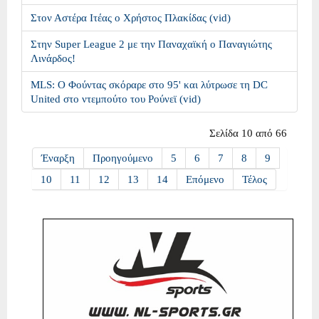
Στον Αστέρα Ιτέας ο Χρήστος Πλακίδας (vid)
Στην Super League 2 με την Παναχαϊκή ο Παναγιώτης
Λινάρδος!
MLS: Ο Φούντας σκόραρε στο 95' και λύτρωσε τη DC
United στο ντεμπούτο του Ρούνεϊ (vid)
Σελίδα 10 από 66
Έναρξη
Προηγούμενο
5
6
7
8
9
10
11
12
13
14
Επόμενο
Τέλος