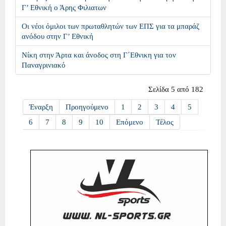
Γ’ Εθνική ο Άρης Φιλιατων
Οι νέοι όμιλοι των πρωταθλητών των ΕΠΣ για τα μπαράζ
ανόδου στην Γ’ Εθνική
Νίκη στην Άρτα και άνοδος στη Γ΄Εθνικη για τον
Παναγρινιακό
Σελίδα 5 από 182
Έναρξη
Προηγούμενο
1
2
3
4
5
6
7
8
9
10
Επόμενο
Τέλος