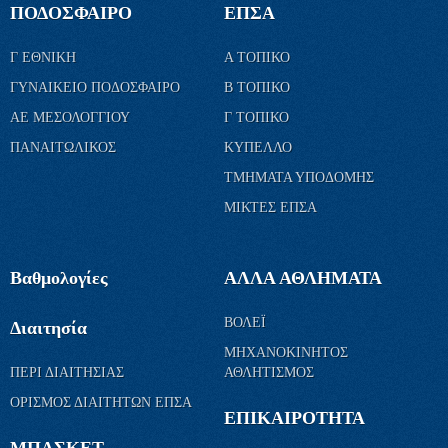
ΠΟΔΟΣΦΑΙΡΟ
ΕΠΣΑ
Γ ΕΘΝΙΚΗ
Α ΤΟΠΙΚΟ
ΓΥΝΑΙΚΕΙΟ ΠΟΔΟΣΦΑΙΡΟ
Β ΤΟΠΙΚΟ
ΑΕ ΜΕΣΟΛΟΓΓΙΟΥ
Γ ΤΟΠΙΚΟ
ΠΑΝΑΙΤΩΛΙΚΟΣ
ΚΥΠΕΛΛΟ
ΤΜΗΜΑΤΑ ΥΠΟΔΟΜΗΣ
ΜΙΚΤΕΣ ΕΠΣΑ
Βαθμολογίες
ΑΛΛΑ ΑΘΛΗΜΑΤΑ
ΒΟΛΕΪ
Διαιτησία
ΜΗΧΑΝΟΚΙΝΗΤΟΣ
ΠΕΡΙ ΔΙΑΙΤΗΣΙΑΣ
ΑΘΛΗΤΙΣΜΟΣ
ΟΡΙΣΜΟΣ ΔΙΑΙΤΗΤΩΝ ΕΠΣΑ
ΕΠΙΚΑΙΡΟΤΗΤΑ
ΜΠΑΣΚΕΤ