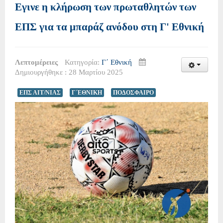
Εγινε η κλήρωση των πρωταθλητών των
ΕΠΣ για τα μπαράζ ανόδου στη Γ' Εθνική
Λεπτομέρειες
Κατηγορία:
Γ΄ Εθνική
Δημιουργήθηκε : 28 Μαρτίου 2025
ΕΠΣ ΑΙΤ/ΝΙΑΣ
Γ΄ΕΘΝΙΚΗ
ΠΟΔΟΣΦΑΙΡΟ