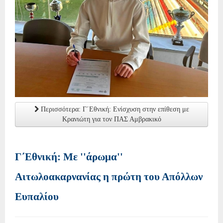
Περισσότερα: Γ΄Εθνική: Ενίσχυση στην επίθεση με
Κρανιώτη για τον ΠΑΣ Αμβρακικό
Γ΄Εθνική: Με ''άρωμα''
Αιτωλοακαρνανίας η πρώτη του Απόλλων
Ευπαλίου