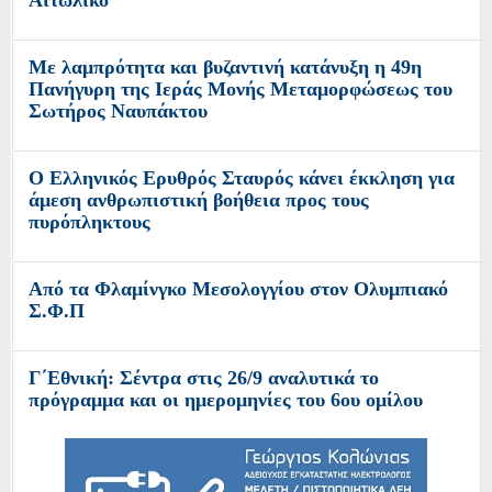
Με λαμπρότητα και βυζαντινή κατάνυξη η 49η
Πανήγυρη της Ιεράς Μονής Μεταμορφώσεως του
Σωτήρος Ναυπάκτου
Ο Ελληνικός Ερυθρός Σταυρός κάνει έκκληση για
άμεση ανθρωπιστική βοήθεια προς τους
πυρόπληκτους
Από τα Φλαμίνγκο Μεσολογγίου στον Ολυμπιακό
Σ.Φ.Π
Γ΄Εθνική: Σέντρα στις 26/9 αναλυτικά το
πρόγραμμα και οι ημερομηνίες του 6ου ομίλου