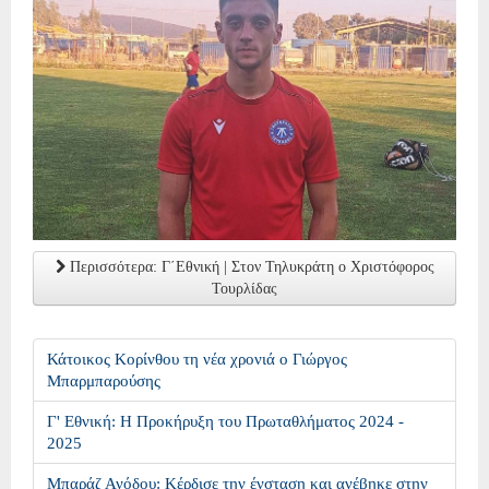
Περισσότερα: Γ΄Εθνική | Στον Τηλυκράτη ο Χριστόφορος
Τουρλίδας
Κάτοικος Κορίνθου τη νέα χρονιά ο Γιώργος
Μπαρμπαρούσης
Γ' Εθνική: Η Προκήρυξη του Πρωταθλήματος 2024 -
2025
Μπαράζ Ανόδου: Κέρδισε την ένσταση και ανέβηκε στην