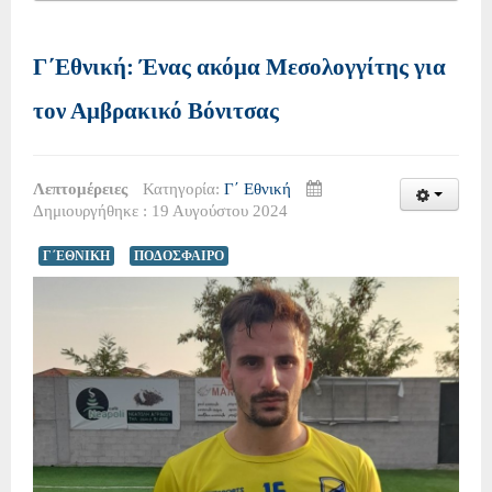
Γ΄Εθνική: Ένας ακόμα Μεσολογγίτης για
τον Αμβρακικό Βόνιτσας
Λεπτομέρειες
Κατηγορία:
Γ΄ Εθνική
Δημιουργήθηκε : 19 Αυγούστου 2024
Γ΄ΕΘΝΙΚΗ
ΠΟΔΟΣΦΑΙΡΟ