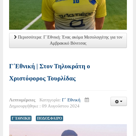
Περισσότερα: Γ΄Εθνική: Ένας ακόμα Μεσολογγίτης για τον
Αμβρακικό Βόνιτσας
Γ΄Εθνική | Στον Τηλυκράτη ο
Χριστόφορος Τουρλίδας
Λεπτομέρειες
Κατηγορία:
Γ΄ Εθνική
Δημιουργήθηκε : 09 Αυγούστου 2024
Γ΄ΕΘΝΙΚΗ
ΠΟΔΟΣΦΑΙΡΟ