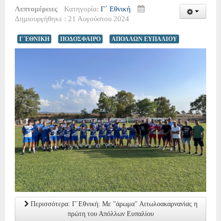
Λεπτομέρειες
Κατηγορία:
Γ΄ Εθνική
Δημιουργήθηκε : 21 Αυγούστου 2024
Γ΄ΕΘΝΙΚΗ
ΠΟΔΟΣΦΑΙΡΟ
ΑΠΟΛΛΩΝ ΕΥΠΑΛΙΟΥ
Περισσότερα: Γ΄Εθνική: Με ''άρωμα'' Αιτωλοακαρνανίας η
πρώτη του Απόλλων Ευπαλίου