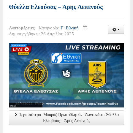
Θύελλα Ελεούσας – Άρης Λεπενούς
Λεπτομέρειες
Κατηγορία:
Γ΄ Εθνική
Δημιουργήθηκε : 26 Απριλίου 2025
Περισσότερα: Μπαράζ Πρωταθλητών: Ζωντανά το Θύελλα
Ελεούσας – Άρης Λεπενούς