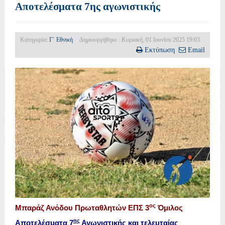
Αποτελέσματα 7ης αγωνιστικής
Κατηγορία:
Γ΄ Εθνική
Δημιουργήθηκε : Κυριακή, 01 Ιουνίου 2025 19:03
Εκτύπωση
Email
ος
Μπαράζ Ανόδου Πρωταθλητών ΕΠΣ 3
Όμιλος
ης
Αποτελέσματα 7
Αγωνιστικής και τελευταίας