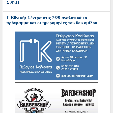
Σ.Φ.Π
Γ΄Εθνική: Σέντρα στις 26/9 αναλυτικά το
πρόγραμμα και οι ημερομηνίες του 6ου ομίλου