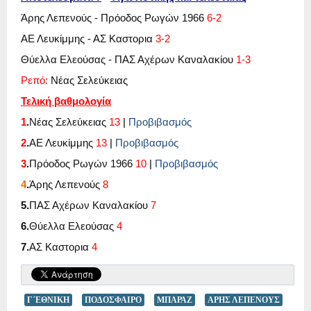
Άρης Λεπενούς - Πρόοδος Ρωγών 1966
6-2
ΑΕ Λευκίμμης - ΑΣ Καστορια
3-2
Θύελλα Ελεούσας - ΠΑΣ Αχέρων Καναλακίου
1-3
Ρεπό:
Νέας Σελεύκειας
Τελική βαθμολογία
1
.
Νέας Σελεύκειας
13
|
Προβιβασμός
2
.
ΑΕ Λευκίμμης
13
|
Προβιβασμός
3
.
Πρόοδος Ρωγών 1966
10
|
Προβιβασμός
4
.
Άρης Λεπενούς
8
5.
ΠΑΣ Αχέρων Καναλακίου
7
6.
Θύελλα Ελεούσας
4
7.
ΑΣ Καστορια
4
Γ΄ΕΘΝΙΚΗ
ΠΟΔΟΣΦΑΙΡΟ
ΜΠΑΡΑΖ
ΑΡΗΣ ΛΕΠΕΝΟΥΣ