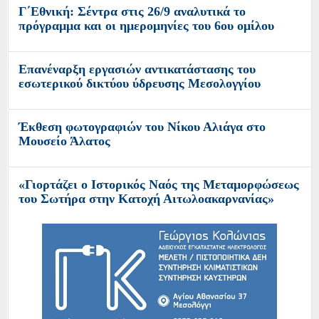
Γ΄Εθνική: Σέντρα στις 26/9 αναλυτικά το
πρόγραμμα και οι ημερομηνίες του 6ου ομίλου
Επανέναρξη εργασιών αντικατάστασης του
εσωτερικού δικτύου ύδρευσης Μεσολογγίου
Έκθεση φωτογραφιών του Νίκου Αλιάγα στο
Μουσείο Άλατος
«Γιορτάζει ο Ιστορικός Ναός της Μεταμορφώσεως
του Σωτήρα στην Κατοχή Αιτωλοακαρνανίας»