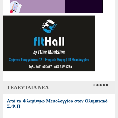
ΤΕΛΕΥΤΑΙΑ ΝΕΑ
Από τα Φλαμίνγκο Μεσολογγίου στον Ολυμπιακό
Σ.Φ.Π