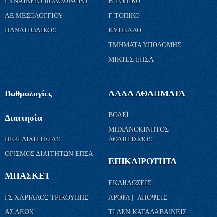
ΓΥΝΑΙΚΕΙΟ ΠΟΔΟΣΦΑΙΡΟ
Β ΤΟΠΙΚΟ
ΑΕ ΜΕΣΟΛΟΓΓΙΟΥ
Γ ΤΟΠΙΚΟ
ΠΑΝΑΙΤΩΛΙΚΟΣ
ΚΥΠΕΛΛΟ
ΤΜΗΜΑΤΑ ΥΠΟΔΟΜΗΣ
ΜΙΚΤΕΣ ΕΠΣΑ
Βαθμολογίες
ΑΛΛΑ ΑΘΛΗΜΑΤΑ
ΒΟΛΕΪ
Διαιτησία
ΜΗΧΑΝΟΚΙΝΗΤΟΣ
ΠΕΡΙ ΔΙΑΙΤΗΣΙΑΣ
ΑΘΛΗΤΙΣΜΟΣ
ΟΡΙΣΜΟΣ ΔΙΑΙΤΗΤΩΝ ΕΠΣΑ
ΕΠΙΚΑΙΡΟΤΗΤΑ
ΜΠΑΣΚΕΤ
ΕΚΔΗΛΩΣΕΙΣ
ΓΣ ΧΑΡΙΛΑΟΣ ΤΡΙΚΟΥΠΗΣ
ΑΡΘΡΑ | ΑΠΟΨΕΙΣ
ΑΣ ΛΕΩΝ
ΤΙ ΔΕΝ ΚΑΤΑΛΑΒΑΙΝΕΙΣ