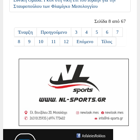
Σταυροπούλου των Φλαμίγκο Μεσολογγίου
Σελίδα 8 από 67
Έναρξη
Προηγούμενο
3
4
5
6
7
8
9
10
11
12
Επόμενο
Τέλος