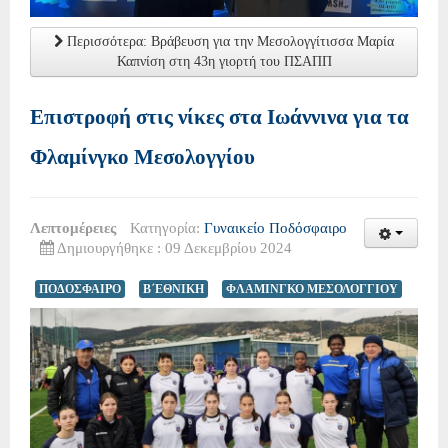
Περισσότερα: Βράβευση για την Μεσολογγίτισσα Μαρία
Καπνίση στη 43η γιορτή του ΠΣΑΠΠ
Επιστροφή στις νίκες στα Ιωάννινα για τα
Φλαμίνγκο Μεσολογγίου
Λεπτομέρειες
Κατηγορία:
Γυναικείο Ποδόσφαιρο
Δημιουργήθηκε : 09 Δεκεμβρίου 2024
ΠΟΔΟΣΦΑΙΡΟ
Β΄ΕΘΝΙΚΗ
ΦΛΑΜΙΝΓΚΟ ΜΕΣΟΛΟΓΓΙΟΥ