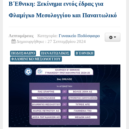
Β΄Εθνικη: Ξεκίνημα εντός έδρας για
Φλαμίγκο Μεσολογγίου και Παναιτωλικό
Λεπτομέρειες
Κατηγορία:
Γυναικείο Ποδόσφαιρο
Δημιουργήθηκε : 27 Σεπτεμβρίου 2024
ΠΟΔΟΣΦΑΙΡΟ
ΠΑΝΑΙΤΩΛΙΚΟΣ
Β΄ΕΘΝΙΚΗ
ΦΛΑΜΙΝΓΚΟ ΜΕΣΟΛΟΓΓΙΟΥ