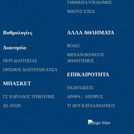
ΤΜΗΜΑΤΑ ΥΠΟΔΟΜΗΣ
ΜΙΚΤΕΣ ΕΠΣΑ
Βαθμολογίες
ΑΛΛΑ ΑΘΛΗΜΑΤΑ
ΒΟΛΕΪ
Διαιτησία
ΜΗΧΑΝΟΚΙΝΗΤΟΣ
ΠΕΡΙ ΔΙΑΙΤΗΣΙΑΣ
ΑΘΛΗΤΙΣΜΟΣ
ΟΡΙΣΜΟΣ ΔΙΑΙΤΗΤΩΝ ΕΠΣΑ
ΕΠΙΚΑΙΡΟΤΗΤΑ
ΜΠΑΣΚΕΤ
ΕΚΔΗΛΩΣΕΙΣ
ΓΣ ΧΑΡΙΛΑΟΣ ΤΡΙΚΟΥΠΗΣ
ΑΡΘΡΑ | ΑΠΟΨΕΙΣ
ΑΣ ΛΕΩΝ
ΤΙ ΔΕΝ ΚΑΤΑΛΑΒΑΙΝΕΙΣ