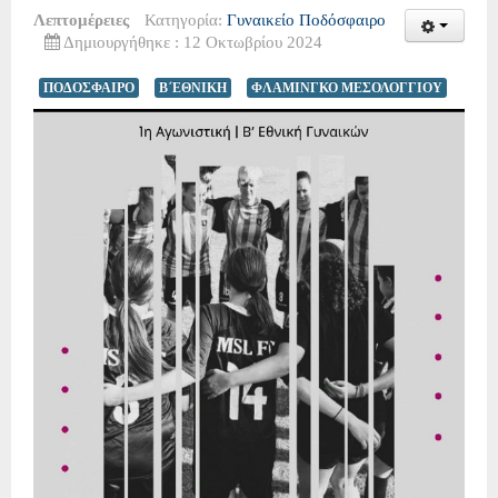
Λεπτομέρειες
Κατηγορία:
Γυναικείο Ποδόσφαιρο
Δημιουργήθηκε : 12 Οκτωβρίου 2024
ΠΟΔΟΣΦΑΙΡΟ
Β΄ΕΘΝΙΚΗ
ΦΛΑΜΙΝΓΚΟ ΜΕΣΟΛΟΓΓΙΟΥ