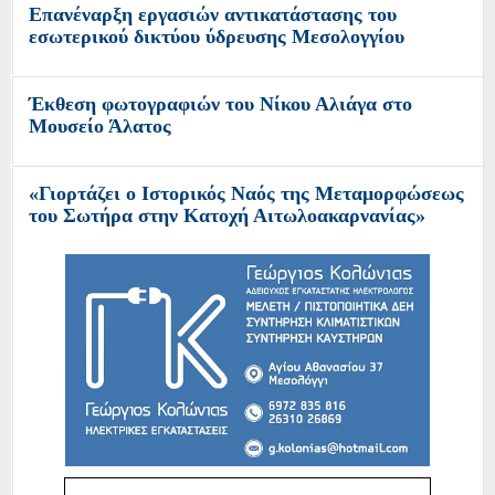
Επανέναρξη εργασιών αντικατάστασης του
εσωτερικού δικτύου ύδρευσης Μεσολογγίου
Έκθεση φωτογραφιών του Νίκου Αλιάγα στο
Μουσείο Άλατος
«Γιορτάζει ο Ιστορικός Ναός της Μεταμορφώσεως
του Σωτήρα στην Κατοχή Αιτωλοακαρνανίας»