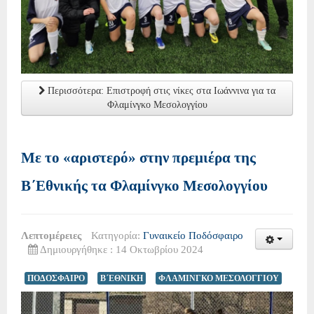
Περισσότερα: Επιστροφή στις νίκες στα Ιωάννινα για τα
Φλαμίνγκο Μεσολογγίου
Με το «αριστερό» στην πρεμιέρα της
Β΄Εθνικής τα Φλαμίνγκο Μεσολογγίου
Λεπτομέρειες
Κατηγορία:
Γυναικείο Ποδόσφαιρο
Δημιουργήθηκε : 14 Οκτωβρίου 2024
ΠΟΔΟΣΦΑΙΡΟ
Β΄ΕΘΝΙΚΗ
ΦΛΑΜΙΝΓΚΟ ΜΕΣΟΛΟΓΓΙΟΥ