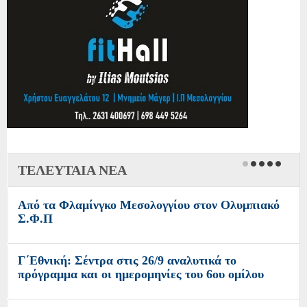
ΤΕΛΕΥΤΑΙΑ ΝΕΑ
Από τα Φλαμίνγκο Μεσολογγίου στον Ολυμπιακό
Σ.Φ.Π
Γ΄Εθνική: Σέντρα στις 26/9 αναλυτικά το
πρόγραμμα και οι ημερομηνίες του 6ου ομίλου