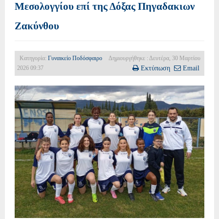
Μεσολογγίου επί της Δόξας Πηγαδακιων
Ζακύνθου
Κατηγορία:
Γυναικείο Ποδόσφαιρο
Δημιουργήθηκε : Δευτέρα, 30 Μαρτίου
2026 09:37
Εκτύπωση
Email