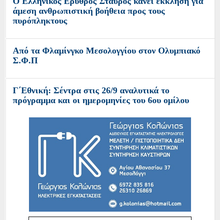
Ο Ελληνικός Ερυθρός Σταυρός κάνει έκκληση για
άμεση ανθρωπιστική βοήθεια προς τους
πυρόπληκτους
Από τα Φλαμίνγκο Μεσολογγίου στον Ολυμπιακό
Σ.Φ.Π
Γ΄Εθνική: Σέντρα στις 26/9 αναλυτικά το
πρόγραμμα και οι ημερομηνίες του 6ου ομίλου