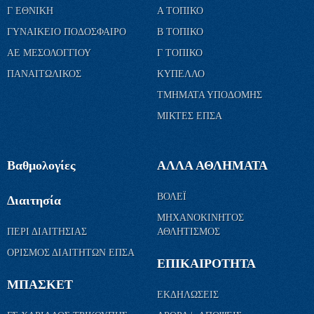
Γ ΕΘΝΙΚΗ
Α ΤΟΠΙΚΟ
ΓΥΝΑΙΚΕΙΟ ΠΟΔΟΣΦΑΙΡΟ
Β ΤΟΠΙΚΟ
ΑΕ ΜΕΣΟΛΟΓΓΙΟΥ
Γ ΤΟΠΙΚΟ
ΠΑΝΑΙΤΩΛΙΚΟΣ
ΚΥΠΕΛΛΟ
ΤΜΗΜΑΤΑ ΥΠΟΔΟΜΗΣ
ΜΙΚΤΕΣ ΕΠΣΑ
Βαθμολογίες
ΑΛΛΑ ΑΘΛΗΜΑΤΑ
ΒΟΛΕΪ
Διαιτησία
ΜΗΧΑΝΟΚΙΝΗΤΟΣ
ΠΕΡΙ ΔΙΑΙΤΗΣΙΑΣ
ΑΘΛΗΤΙΣΜΟΣ
ΟΡΙΣΜΟΣ ΔΙΑΙΤΗΤΩΝ ΕΠΣΑ
ΕΠΙΚΑΙΡΟΤΗΤΑ
ΜΠΑΣΚΕΤ
ΕΚΔΗΛΩΣΕΙΣ