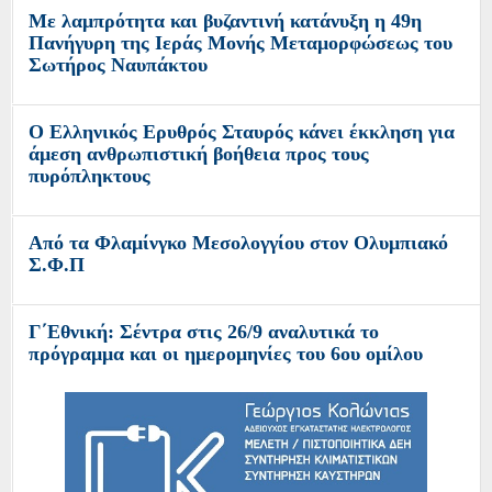
Με λαμπρότητα και βυζαντινή κατάνυξη η 49η
Πανήγυρη της Ιεράς Μονής Μεταμορφώσεως του
Σωτήρος Ναυπάκτου
Ο Ελληνικός Ερυθρός Σταυρός κάνει έκκληση για
άμεση ανθρωπιστική βοήθεια προς τους
πυρόπληκτους
Από τα Φλαμίνγκο Μεσολογγίου στον Ολυμπιακό
Σ.Φ.Π
Γ΄Εθνική: Σέντρα στις 26/9 αναλυτικά το
πρόγραμμα και οι ημερομηνίες του 6ου ομίλου