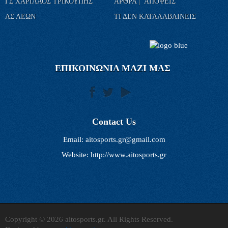
ΓΣ ΧΑΡΙΛΑΟΣ ΤΡΙΚΟΥΠΗΣ
ΑΡΘΡΑ | ΑΠΟΨΕΙΣ
ΑΣ ΛΕΩΝ
ΤΙ ΔΕΝ ΚΑΤΑΛΑΒΑΙΝΕΙΣ
ΕΠΙΚΟΙΝΩΝΙΑ ΜΑΖΙ ΜΑΣ
Contact Us
Email:
aitosports.gr@gmail.com
Website: http://www.aitosports.gr
Copyright © 2026 aitosports.gr. All Rights Reserved.