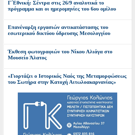
Γ΄Εθνική: Σέντρα στις 26/9 αναλυτικά το
πρόγραμμα και οι ημερομηνίες του 6ου ομίλου
Επανέναρξη εργασιών αντικατάστασης του
εσωτερικού δικτύου ύδρευσης Μεσολογγίου
Έκθεση φωτογραφιών του Νίκου Αλιάγα στο
Μουσείο Άλατος
«Γιορτάζει ο Ιστορικός Ναός της Μεταμορφώσεως
του Σωτήρα στην Κατοχή Αιτωλοακαρνανίας»