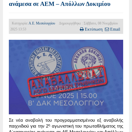
ανάμεσα σε ΑΕΜ – Απόλλων Δοκιμίου
Κατηγορία:
Α.Ε. Μεσολογγίου
Δημιουργήθηκε : Σάββατο, 08 Νοεμβρίου
2025 13:53
Εκτύπωση
Email
Σε νέα αναβολή του προγραμματισμένου εξ αναβολής
η
παιχνιδιού για την 2
αγωνιστική του πρωταθλήματος της
Α΄κατηγορίας ανάμεσα σε ΑΕ Μεσολογγίου και Απόλλων