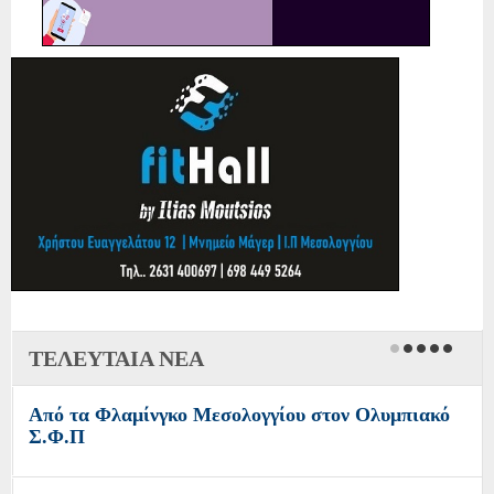
ΤΕΛΕΥΤΑΙΑ ΝΕΑ
Από τα Φλαμίνγκο Μεσολογγίου στον Ολυμπιακό
Σ.Φ.Π