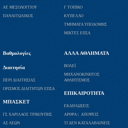
ΑΕ ΜΕΣΟΛΟΓΓΙΟΥ
Γ ΤΟΠΙΚΟ
ΠΑΝΑΙΤΩΛΙΚΟΣ
ΚΥΠΕΛΛΟ
ΤΜΗΜΑΤΑ ΥΠΟΔΟΜΗΣ
ΜΙΚΤΕΣ ΕΠΣΑ
Βαθμολογίες
ΑΛΛΑ ΑΘΛΗΜΑΤΑ
ΒΟΛΕΪ
Διαιτησία
ΜΗΧΑΝΟΚΙΝΗΤΟΣ
ΠΕΡΙ ΔΙΑΙΤΗΣΙΑΣ
ΑΘΛΗΤΙΣΜΟΣ
ΟΡΙΣΜΟΣ ΔΙΑΙΤΗΤΩΝ ΕΠΣΑ
ΕΠΙΚΑΙΡΟΤΗΤΑ
ΜΠΑΣΚΕΤ
ΕΚΔΗΛΩΣΕΙΣ
ΓΣ ΧΑΡΙΛΑΟΣ ΤΡΙΚΟΥΠΗΣ
ΑΡΘΡΑ | ΑΠΟΨΕΙΣ
ΑΣ ΛΕΩΝ
ΤΙ ΔΕΝ ΚΑΤΑΛΑΒΑΙΝΕΙΣ