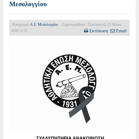
Μεσολογγίου
Κατηγορία:
Α.Ε. Μεσολογγίου
Δημιουργήθηκε : Παρασκευή, 22 Μαϊος
2026 11:32
Εκτύπωση
Email
ΣΥΛΛΥΠΗΤΗΡΙΑ ΑΝΑΚΟΙΝΩΣΗ