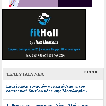
ΤΕΛΕΥΤΑΙΑ ΝΕΑ
Επανέναρξη εργασιών αντικατάστασης του
εσωτερικού δικτύου ύδρευσης Μεσολογγίου
Έκθεση φωτογραφιών του Νίκου Αλιάγα στο