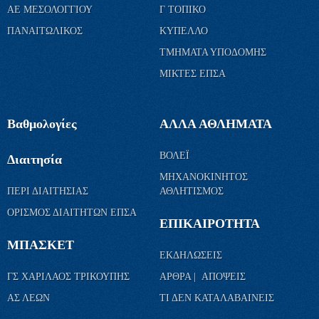
ΑΕ ΜΕΣΟΛΟΓΓΙΟΥ
Γ ΤΟΠΙΚΟ
ΠΑΝΑΙΤΩΛΙΚΟΣ
ΚΥΠΕΛΛΟ
ΤΜΗΜΑΤΑ ΥΠΟΔΟΜΗΣ
ΜΙΚΤΕΣ ΕΠΣΑ
Βαθμολογίες
ΑΛΛΑ ΑΘΛΗΜΑΤΑ
ΒΟΛΕΪ
Διαιτησία
ΜΗΧΑΝΟΚΙΝΗΤΟΣ
ΠΕΡΙ ΔΙΑΙΤΗΣΙΑΣ
ΑΘΛΗΤΙΣΜΟΣ
ΟΡΙΣΜΟΣ ΔΙΑΙΤΗΤΩΝ ΕΠΣΑ
ΕΠΙΚΑΙΡΟΤΗΤΑ
ΜΠΑΣΚΕΤ
ΕΚΔΗΛΩΣΕΙΣ
ΓΣ ΧΑΡΙΛΑΟΣ ΤΡΙΚΟΥΠΗΣ
ΑΡΘΡΑ | ΑΠΟΨΕΙΣ
ΑΣ ΛΕΩΝ
ΤΙ ΔΕΝ ΚΑΤΑΛΑΒΑΙΝΕΙΣ