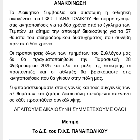
ΑΝΑΚΟΙΝΩΣΗ
Το Διοικητικό Συμβούλιο και σύσσωμη η αθλητική
οικογένεια του Γ.Φ.Σ. ΠΑΝΑΙΤΩΛΙΚΟΥ θα συμμετέχουμε
στις κινητοποιήσεις για τα δύο χρόνια από το έγκλημα των
Τεμπών με αίτημα την απονομή δικαιοσύνης για τα 57
θύματα του σιδηροδρομικού δυστυχήματος που συνέβη
πριν από δύο χρόνια.
Οι προπονήσεις όλων των τμημάτων του Συλλόγου μας
δε θα πραγματοποιηθούν την Παρασκευή 28
Φεβρουαρίου 2025 και όλα τα μέλη της διοίκησης, οι
προπονητές και οι αθλητές θα βρισκόμαστε στις
κινητοποιήσεις που θα γίνουν στην πόλη μας.
Συμπαραστεκόμαστε στους γονείς και τους συγγενείς των
57 θυμάτων και ζητάμε δικαιοσύνη στεκόμενοι απέναντι
σε κάθε προσπάθεια συγκάλυψης.
ΑΠΑΙΤΟΥΜΕ ΔΙΚΑΙΟΣΥΝΗ ΣΥΜΜΕΤΕΧΟΥΜΕ ΟΛΟΙ
Με τιμή
Το Δ.Σ. του Γ.Φ.Σ. ΠΑΝΑΙΤΩΛΙΚΟΥ