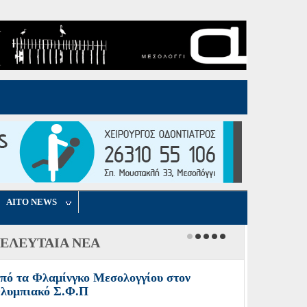
AITO NEWS
ΕΛΕΥΤΑΙΑ ΝΕΑ
πό τα Φλαμίνγκο Μεσολογγίου στον
λυμπιακό Σ.Φ.Π