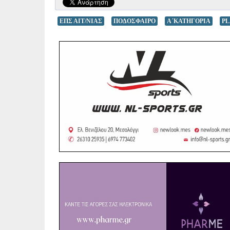
ΕΠΣ ΑΙΤ/ΝΙΑΣ
ΠΟΔΟΣΦΑΙΡΟ
Α΄ΚΑΤΗΓΟΡΙΑ
PL