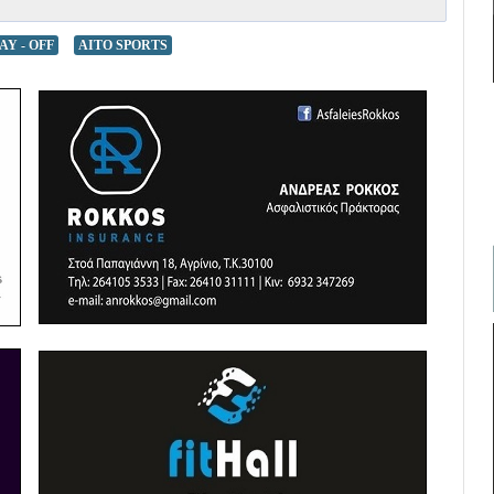
AY - OFF
AITO SPORTS