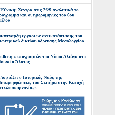
΄Εθνική: Σέντρα στις 26/9 αναλυτικά το
ρόγραμμα και οι ημερομηνίες του 6ου
μίλου
πανέναρξη εργασιών αντικατάστασης του
σωτερικού δικτύου ύδρευσης Μεσολογγίου
κθεση φωτογραφιών του Νίκου Αλιάγα στο
ουσείο Άλατος
Γιορτάζει ο Ιστορικός Ναός της
εταμορφώσεως του Σωτήρα στην Κατοχή
ιτωλοακαρνανίας»