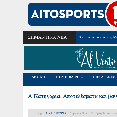
ΣΗΜΑΝΤΙΚΆ ΝΈΑ
8ο τουρνουά αγάπης Μ
ΑΡΧΙΚΗ
ΠΟΔΟΣΦΑΙΡΟ
ΕΠΣ ΑΙΤ/ΝΙΑΣ
Α΄Κατηγορία: Αποτελέσματα και βαθμ
Κατηγορία:
Α ΚΑΤΗΓΟΡΙΑ
Δημιουργήθηκε : Τετάρτη, 08 Απριλί