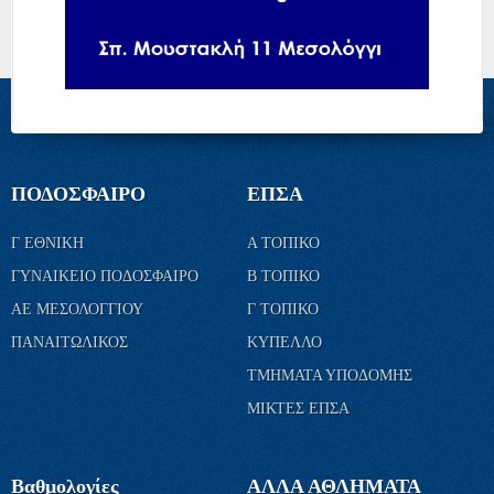
ΠΟΔΟΣΦΑΙΡΟ
ΕΠΣΑ
Γ ΕΘΝΙΚΗ
Α ΤΟΠΙΚΟ
ΓΥΝΑΙΚΕΙΟ ΠΟΔΟΣΦΑΙΡΟ
Β ΤΟΠΙΚΟ
ΑΕ ΜΕΣΟΛΟΓΓΙΟΥ
Γ ΤΟΠΙΚΟ
ΠΑΝΑΙΤΩΛΙΚΟΣ
ΚΥΠΕΛΛΟ
ΤΜΗΜΑΤΑ ΥΠΟΔΟΜΗΣ
ΜΙΚΤΕΣ ΕΠΣΑ
Βαθμολογίες
ΑΛΛΑ ΑΘΛΗΜΑΤΑ