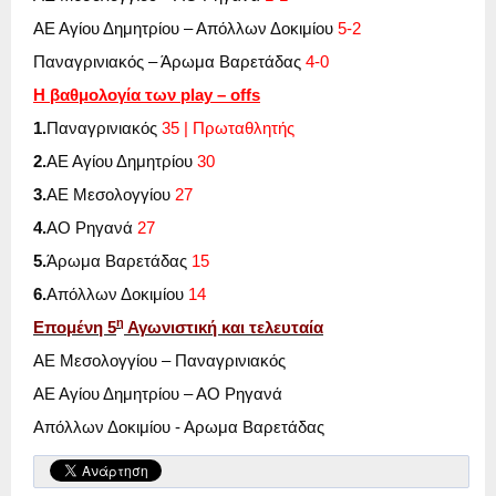
ΑΕ Αγίου Δημητρίου – Απόλλων Δοκιμίου
5-2
Παναγρινιακός – Άρωμα Βαρετάδας
4-0
Η βαθμολογία των
play
–
offs
1.
Παναγρινιακός
35 | Πρωταθλητής
2.
ΑΕ Αγίου Δημητρίου
30
3.
ΑΕ Μεσολογγίου
27
4.
ΑΟ Ρηγανά
27
5.
Άρωμα Βαρετάδας
15
6.
Απόλλων Δοκιμίου
14
η
Επομένη 5
Αγωνιστική και τελευταία
ΑΕ Μεσολογγίου – Παναγρινιακός
ΑΕ Αγίου Δημητρίου – ΑΟ Ρηγανά
Απόλλων Δοκιμίου - Αρωμα Βαρετάδας