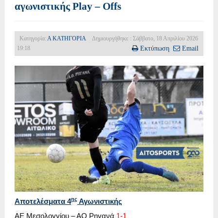
αγωνιστικής Play – Offs
Κατηγορία:
Α ΚΑΤΗΓΟΡΙΑ
Δημιουργήθηκε : Σάββατο, 18 Απριλίου 2026
19:18
Εκτύπωση
Email
ης
Αποτελέσματα 4
Αγωνιστικής
ΑΕ Μεσολογγίου – ΑΟ Ρηγανά
1-1