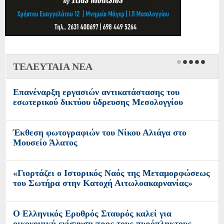
ΤΕΛΕΥΤΑΙΑ ΝΕΑ
Επανέναρξη εργασιών αντικατάστασης του
εσωτερικού δικτύου ύδρευσης Μεσολογγίου
Έκθεση φωτογραφιών του Νίκου Αλιάγα στο
Μουσείο Άλατος
«Γιορτάζει ο Ιστορικός Ναός της Μεταμορφώσεως
του Σωτήρα στην Κατοχή Αιτωλοακαρνανίας»
O Ελληνικός Ερυθρός Σταυρός καλεί για
οικονομική ενίσχυση προς τους πυρόπληκτους