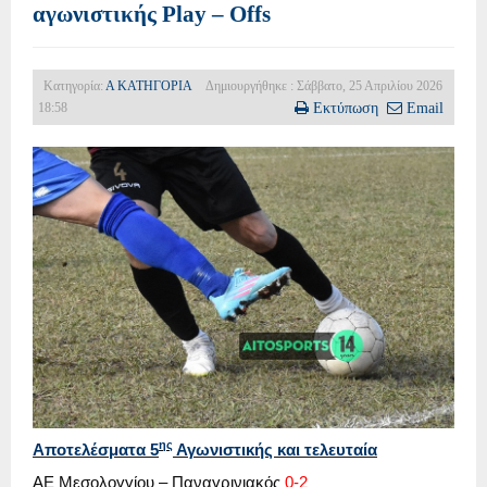
αγωνιστικής Play – Offs
Κατηγορία:
Α ΚΑΤΗΓΟΡΙΑ
Δημιουργήθηκε : Σάββατο, 25 Απριλίου 2026
18:58
Εκτύπωση
Email
ης
Αποτελέσματα 5
Αγωνιστικής και τελευταία
ΑΕ Μεσολογγίου – Παναγρινιακός
0-2