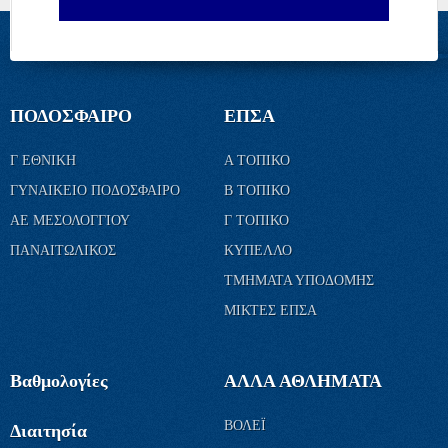
ΠΟΔΟΣΦΑΙΡΟ
ΕΠΣΑ
Γ ΕΘΝΙΚΗ
Α ΤΟΠΙΚΟ
ΓΥΝΑΙΚΕΙΟ ΠΟΔΟΣΦΑΙΡΟ
Β ΤΟΠΙΚΟ
ΑΕ ΜΕΣΟΛΟΓΓΙΟΥ
Γ ΤΟΠΙΚΟ
ΠΑΝΑΙΤΩΛΙΚΟΣ
ΚΥΠΕΛΛΟ
ΤΜΗΜΑΤΑ ΥΠΟΔΟΜΗΣ
ΜΙΚΤΕΣ ΕΠΣΑ
Βαθμολογίες
ΑΛΛΑ ΑΘΛΗΜΑΤΑ
ΒΟΛΕΪ
Διαιτησία