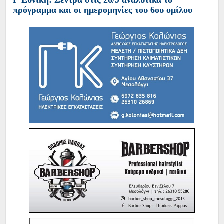
πρόγραμμα και οι ημερομηνίες του 6ου ομίλου