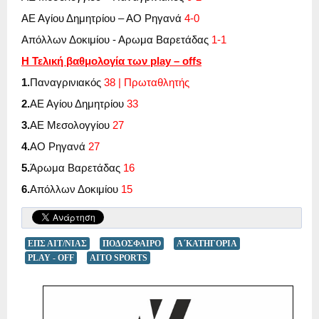
ΑΕ Αγίου Δημητρίου – ΑΟ Ρηγανά
4-0
Απόλλων Δοκιμίου - Αρωμα Βαρετάδας
1-1
Η Τελική βαθμολογία των
play
–
offs
1.
Παναγρινιακός
38 | Πρωταθλητής
2.
ΑΕ Αγίου Δημητρίου
33
3.
ΑΕ Μεσολογγίου
27
4.
ΑΟ Ρηγανά
27
5.
Άρωμα Βαρετάδας
16
6.
Απόλλων Δοκιμίου
15
ΕΠΣ ΑΙΤ/ΝΙΑΣ
ΠΟΔΟΣΦΑΙΡΟ
Α΄ΚΑΤΗΓΟΡΙΑ
PLAY - OFF
AITO SPORTS