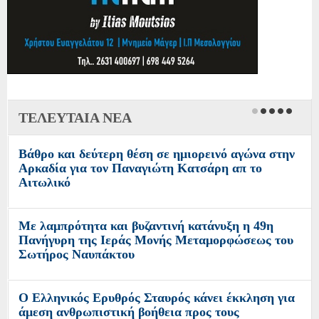
ΤΕΛΕΥΤΑΙΑ ΝΕΑ
Βάθρο και δεύτερη θέση σε ημιορεινό αγώνα στην
Αρκαδία για τον Παναγιώτη Κατσάρη απ το
Αιτωλικό
Με λαμπρότητα και βυζαντινή κατάνυξη η 49η
Πανήγυρη της Ιεράς Μονής Μεταμορφώσεως του
Σωτήρος Ναυπάκτου
Ο Ελληνικός Ερυθρός Σταυρός κάνει έκκληση για
άμεση ανθρωπιστική βοήθεια προς τους