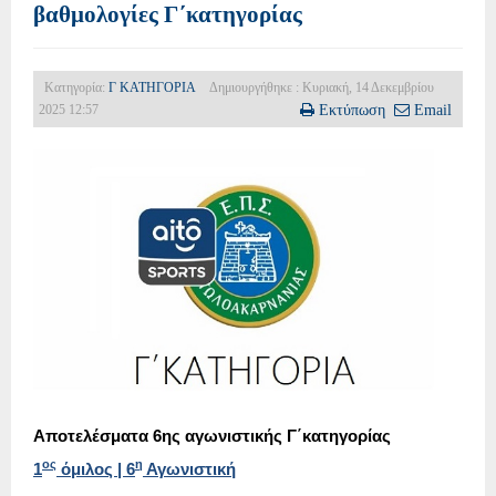
βαθμολογίες Γ΄κατηγορίας
Κατηγορία:
Γ ΚΑΤΗΓΟΡΙΑ
Δημιουργήθηκε : Κυριακή, 14 Δεκεμβρίου
2025 12:57
Εκτύπωση
Email
Αποτελέσματα 6ης αγωνιστικής Γ΄κατηγορίας
ος
η
1
όμιλος | 6
Αγωνιστική