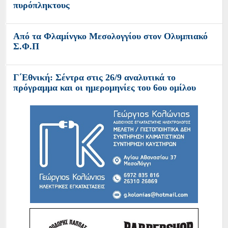
πυρόπληκτους
Από τα Φλαμίνγκο Μεσολογγίου στον Ολυμπιακό
Σ.Φ.Π
Γ΄Εθνική: Σέντρα στις 26/9 αναλυτικά το
πρόγραμμα και οι ημερομηνίες του 6ου ομίλου