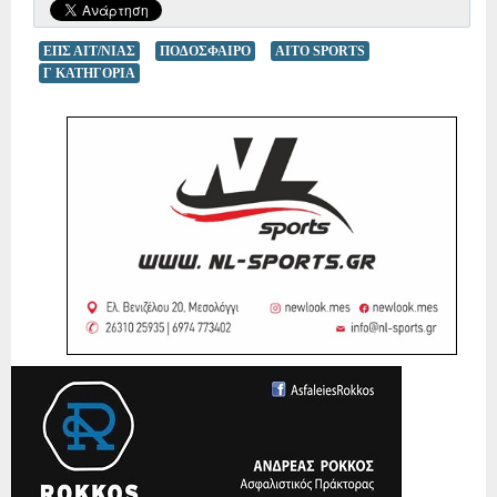
ΕΠΣ ΑΙΤ/ΝΙΑΣ
ΠΟΔΟΣΦΑΙΡΟ
AITO SPORTS
Γ ΚΑΤΗΓΟΡΙΑ