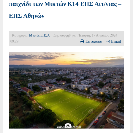
παιχνίδι των Μικτών Κ14 ΕΠΣ Αιτ/νιας –
ΕΠΣ Αθηνών
Κατηγορία:
Μικτές ΕΠΣΑ
Δημιουργήθηκε : Τετάρτη, 17 Απριλίου 2024
09:29
Εκτύπωση
Email