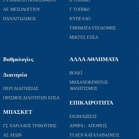
ΓΥΝΑΙΚΕΙΟ ΠΟΔΟΣΦΑΙΡΟ
Β ΤΟΠΙΚΟ
ΑΕ ΜΕΣΟΛΟΓΓΙΟΥ
Γ ΤΟΠΙΚΟ
ΠΑΝΑΙΤΩΛΙΚΟΣ
ΚΥΠΕΛΛΟ
ΤΜΗΜΑΤΑ ΥΠΟΔΟΜΗΣ
ΜΙΚΤΕΣ ΕΠΣΑ
Βαθμολογίες
ΑΛΛΑ ΑΘΛΗΜΑΤΑ
ΒΟΛΕΪ
Διαιτησία
ΜΗΧΑΝΟΚΙΝΗΤΟΣ
ΠΕΡΙ ΔΙΑΙΤΗΣΙΑΣ
ΑΘΛΗΤΙΣΜΟΣ
ΟΡΙΣΜΟΣ ΔΙΑΙΤΗΤΩΝ ΕΠΣΑ
ΕΠΙΚΑΙΡΟΤΗΤΑ
ΜΠΑΣΚΕΤ
ΕΚΔΗΛΩΣΕΙΣ
ΓΣ ΧΑΡΙΛΑΟΣ ΤΡΙΚΟΥΠΗΣ
ΑΡΘΡΑ | ΑΠΟΨΕΙΣ
ΑΣ ΛΕΩΝ
ΤΙ ΔΕΝ ΚΑΤΑΛΑΒΑΙΝΕΙΣ