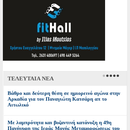
ΤΕΛΕΥΤΑΙΑ ΝΕΑ
Βάθρο και δεύτερη θέση σε ημιορεινό αγώνα στην
Αρκαδία για τον Παναγιώτη Κατσάρη απ το
Αιτωλικό
Με λαμπρότητα και βυζαντινή κατάνυξη η 49η
Πανήγυρη της Ιεράς Μονής Μεταμορφώσεως του