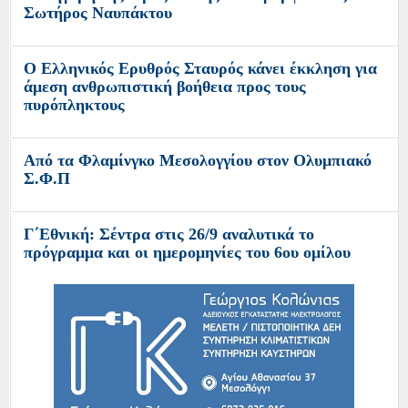
Σωτήρος Ναυπάκτου
Ο Ελληνικός Ερυθρός Σταυρός κάνει έκκληση για
άμεση ανθρωπιστική βοήθεια προς τους
πυρόπληκτους
Από τα Φλαμίνγκο Μεσολογγίου στον Ολυμπιακό
Σ.Φ.Π
Γ΄Εθνική: Σέντρα στις 26/9 αναλυτικά το
πρόγραμμα και οι ημερομηνίες του 6ου ομίλου