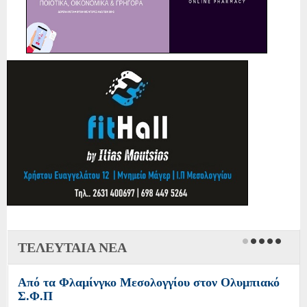
ΤΕΛΕΥΤΑΙΑ ΝΕΑ
Από τα Φλαμίνγκο Μεσολογγίου στον Ολυμπιακό
Σ.Φ.Π