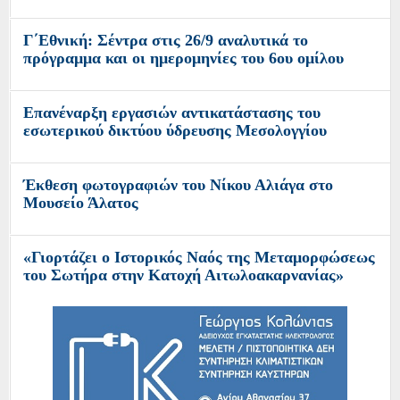
Γ΄Εθνική: Σέντρα στις 26/9 αναλυτικά το
πρόγραμμα και οι ημερομηνίες του 6ου ομίλου
Επανέναρξη εργασιών αντικατάστασης του
εσωτερικού δικτύου ύδρευσης Μεσολογγίου
Έκθεση φωτογραφιών του Νίκου Αλιάγα στο
Μουσείο Άλατος
«Γιορτάζει ο Ιστορικός Ναός της Μεταμορφώσεως
του Σωτήρα στην Κατοχή Αιτωλοακαρνανίας»