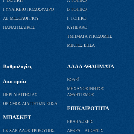
Γ ΕΘΝΙΚΗ
Α ΤΟΠΙΚΟ
ΓΥΝΑΙΚΕΙΟ ΠΟΔΟΣΦΑΙΡΟ
Β ΤΟΠΙΚΟ
ΑΕ ΜΕΣΟΛΟΓΓΙΟΥ
Γ ΤΟΠΙΚΟ
ΠΑΝΑΙΤΩΛΙΚΟΣ
ΚΥΠΕΛΛΟ
ΤΜΗΜΑΤΑ ΥΠΟΔΟΜΗΣ
ΜΙΚΤΕΣ ΕΠΣΑ
Βαθμολογίες
ΑΛΛΑ ΑΘΛΗΜΑΤΑ
ΒΟΛΕΪ
Διαιτησία
ΜΗΧΑΝΟΚΙΝΗΤΟΣ
ΠΕΡΙ ΔΙΑΙΤΗΣΙΑΣ
ΑΘΛΗΤΙΣΜΟΣ
ΟΡΙΣΜΟΣ ΔΙΑΙΤΗΤΩΝ ΕΠΣΑ
ΕΠΙΚΑΙΡΟΤΗΤΑ
ΜΠΑΣΚΕΤ
ΕΚΔΗΛΩΣΕΙΣ
ΓΣ ΧΑΡΙΛΑΟΣ ΤΡΙΚΟΥΠΗΣ
ΑΡΘΡΑ | ΑΠΟΨΕΙΣ