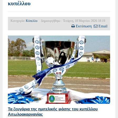
κυπέλλου
Κατηγορία:
Κύπελλο
Δημιουργήθηκε : Τετάρτη, 18 Μαρτίου 2026 18:19
Εκτύπωση
Email
Τα ζευγάρια της ημιτελικής φάσης του κυπέλλου
Αιτωλοακαρνανίας