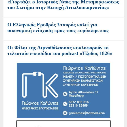
«Γιορτάζει ο Ιστορικός Ναός της Μεταμορφώσεως
του Σωτήρα στην Κατοχή Αιτωλοακαρνανίας»
O Ελληνικός Ερυθρός Σταυρός καλεί για
οικονομική ενίσχυση προς τους πυρόπληκτους
Οι Φίλοι της Λιμνοθάλασσας κυκλοφορούν το
τελευταίο επεισόδιο του podcast «Έξοδος 1826»