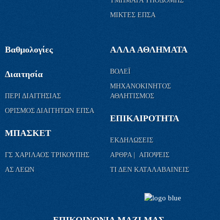
ΤΜΗΜΑΤΑ ΥΠΟΔΟΜΗΣ
ΜΙΚΤΕΣ ΕΠΣΑ
Βαθμολογίες
ΑΛΛΑ ΑΘΛΗΜΑΤΑ
ΒΟΛΕΪ
Διαιτησία
ΜΗΧΑΝΟΚΙΝΗΤΟΣ
ΠΕΡΙ ΔΙΑΙΤΗΣΙΑΣ
ΑΘΛΗΤΙΣΜΟΣ
ΟΡΙΣΜΟΣ ΔΙΑΙΤΗΤΩΝ ΕΠΣΑ
ΕΠΙΚΑΙΡΟΤΗΤΑ
ΜΠΑΣΚΕΤ
ΕΚΔΗΛΩΣΕΙΣ
ΓΣ ΧΑΡΙΛΑΟΣ ΤΡΙΚΟΥΠΗΣ
ΑΡΘΡΑ | ΑΠΟΨΕΙΣ
ΑΣ ΛΕΩΝ
ΤΙ ΔΕΝ ΚΑΤΑΛΑΒΑΙΝΕΙΣ
ΕΠΙΚΟΙΝΩΝΙΑ ΜΑΖΙ ΜΑΣ