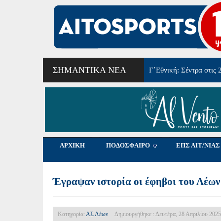
ΣΗΜΑΝΤΙΚΆ ΝΈΑ
Γ΄Εθνική: Σέντρα στις 
ΑΡΧΙΚΗ
ΠΟΔΟΣΦΑΙΡΟ
ΕΠΣ ΑΙΤ/ΝΙΑΣ
Έγραψαν ιστορία οι έφηβοι του Λέω
Κατηγορία:
ΑΣ Λέων
Δημιουργήθηκε : Δευτέρα, 28 Απριλίου 2025