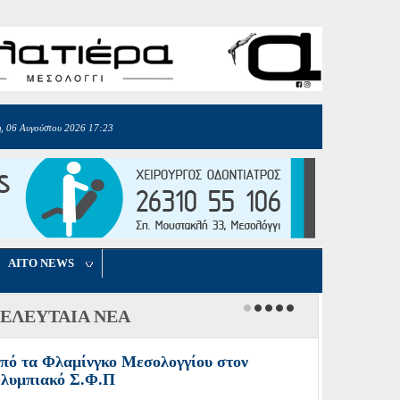
, 06 Αυγούστου 2026 17:23
AITO NEWS
ΕΛΕΥΤΑΙΑ ΝΕΑ
πό τα Φλαμίνγκο Μεσολογγίου στον
λυμπιακό Σ.Φ.Π