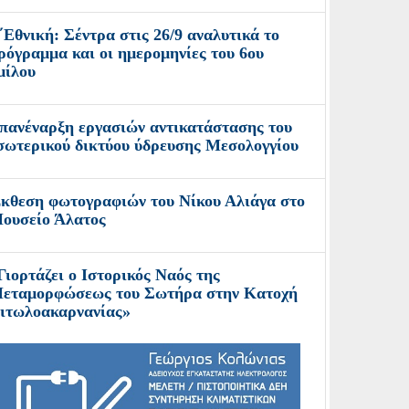
΄Εθνική: Σέντρα στις 26/9 αναλυτικά το
ρόγραμμα και οι ημερομηνίες του 6ου
μίλου
πανέναρξη εργασιών αντικατάστασης του
σωτερικού δικτύου ύδρευσης Μεσολογγίου
κθεση φωτογραφιών του Νίκου Αλιάγα στο
ουσείο Άλατος
Γιορτάζει ο Ιστορικός Ναός της
εταμορφώσεως του Σωτήρα στην Κατοχή
ιτωλοακαρνανίας»