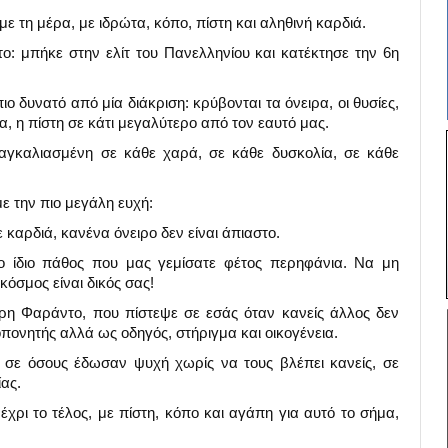
ε τη μέρα, με ιδρώτα, κόπο, πίστη και αληθινή καρδιά.
μπήκε στην ελίτ του Πανελληνίου και κατέκτησε την 6η
ο δυνατό από μία διάκριση: κρύβονται τα όνειρα, οι θυσίες,
ια, η πίστη σε κάτι μεγαλύτερο από τον εαυτό μας.
 αγκαλιασμένη σε κάθε χαρά, σε κάθε δυσκολία, σε κάθε
με την πιο μεγάλη ευχή:
 καρδιά, κανένα όνειρο δεν είναι άπιαστο.
ο ίδιο πάθος που μας γεμίσατε φέτος περηφάνια. Να μη
κόσμος είναι δικός σας!
ήρη Φαράντο, που πίστεψε σε εσάς όταν κανείς άλλος δεν
πονητής αλλά ως οδηγός, στήριγμα και οικογένεια.
σε όσους έδωσαν ψυχή χωρίς να τους βλέπει κανείς, σε
ίας.
έχρι το τέλος, με πίστη, κόπο και αγάπη για αυτό το σήμα,