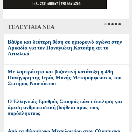
ΤΕΛΕΥΤΑΙΑ ΝΕΑ
Βάθρο και δεύτερη θέση σε ημιορεινό αγώνα στην
Αρκαδία για τον Παναγιώτη Κατσάρη απ το
Αιτωλικό
Με λαμπρότητα και βυζαντινή κατάνυξη η 49η
Πανήγυρη της Ιεράς Μονής Μεταμορφώσεως του
Σωτήρος Ναυπάκτου
Ο Ελληνικός Ερυθρός Σταυρός κάνει έκκληση για
άμεση ανθρωπιστική βοήθεια προς τους
πυρόπληκτους
Από τα Φλαμίνγκο Μεσολογγίου στον Ολυμπιακό