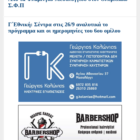
Σ.Φ.Π
Γ΄Εθνική: Σέντρα στις 26/9 αναλυτικά το
πρόγραμμα και οι ημερομηνίες του 6ου ομίλου