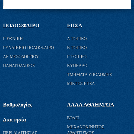
ΠΟΔΟΣΦΑΙΡΟ
ΕΠΣΑ
Γ ΕΘΝΙΚΗ
Α ΤΟΠΙΚΟ
ΓΥΝΑΙΚΕΙΟ ΠΟΔΟΣΦΑΙΡΟ
Β ΤΟΠΙΚΟ
ΑΕ ΜΕΣΟΛΟΓΓΙΟΥ
Γ ΤΟΠΙΚΟ
ΠΑΝΑΙΤΩΛΙΚΟΣ
ΚΥΠΕΛΛΟ
ΤΜΗΜΑΤΑ ΥΠΟΔΟΜΗΣ
ΜΙΚΤΕΣ ΕΠΣΑ
Βαθμολογίες
ΑΛΛΑ ΑΘΛΗΜΑΤΑ
ΒΟΛΕΪ
Διαιτησία
ΜΗΧΑΝΟΚΙΝΗΤΟΣ
ΠΕΡΙ ΔΙΑΙΤΗΣΙΑΣ
ΑΘΛΗΤΙΣΜΟΣ