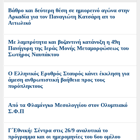
Βάθρο και δεύτερη θέση σε ημιορεινό αγώνα στην
Αρκαδία για τον Παναγιώτη Κατσάρη απ το
Αιτωλικό
Με λαμπρότητα και βυζαντινή κατάνυξη η 49η
Πανήγυρη της Ιεράς Μονής Μεταμορφώσεως του
Σωτήρος Ναυπάκτου
Ο Ελληνικός Ερυθρός Σταυρός κάνει έκκληση για
άμεση ανθρωπιστική βοήθεια προς τους
πυρόπληκτους
Από τα Φλαμίνγκο Μεσολογγίου στον Ολυμπιακό
Σ.Φ.Π
Γ΄Εθνική: Σέντρα στις 26/9 αναλυτικά το
πρόγραμμα και οι ημερομηνίες του 6ου ομίλου