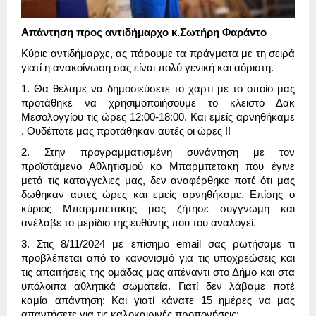
Απάντηση προς αντιδήμαρχο κ.Σωτήρη Φαράντο
Κύριε αντιδήμαρχε, ας πάρουμε τα πράγματα με τη σειρά
γιατί η ανακοίνωση σας είναι πολύ γενική και αόριστη.
1. Θα θέλαμε να δημοσιεύσετε το χαρτί με το οποίο μας
προτάθηκε να χρησιμοποιήσουμε το κλειστό Δακ
Μεσολογγίου τις ώρες 12:00-18:00. Και εμείς αρνηθήκαμε
. Ουδέποτε μας προτάθηκαν αυτές οι ώρες !!
2. Στην προγραμματισμένη συνάντηση με τον
προϊστάμενο Αθλητισμού κο Μπαρμπετακη που έγινε
μετά τις καταγγελιες μας, δεν αναφέρθηκε ποτέ ότι μας
δωθηκαν αυτες ώρες και εμείς αρνηθήκαμε. Επίσης ο
κύριος Μπαρμπετακης μας ζήτησε συγγνώμη και
ανέλαβε το μερίδιο της ευθύνης που του αναλογεί.
3. Στις 8/11/2024 με επίσημο email σας ρωτήσαμε τι
προβλέπεται από το κανονισμό για τις υποχρεώσεις και
τις απαιτήσεις της ομάδας μας απέναντι στο Δήμο και στα
υπόλοιπα αθλητικά σωματεία. Γιατί δεν λάβαμε ποτέ
καμία απάντηση; Και γιατί κάνατε 15 ημέρες να μας
απαντήσετε για τις καλοκαιρινές προπονήσεις;