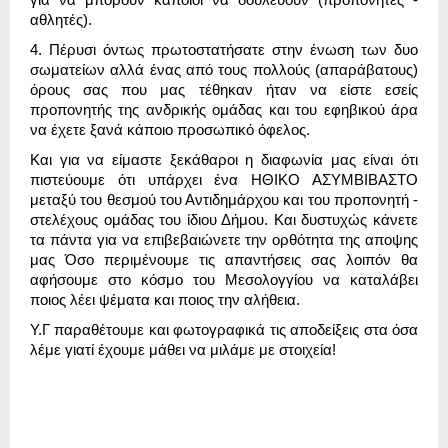
αθλητές).
4. Πέρυσι όντως πρωτοστατήσατε στην ένωση των δυο
σωματείων αλλά ένας από τους πολλούς (απαράβατους)
όρους σας που μας τέθηκαν ήταν να είστε εσείς
προπονητής της ανδρικής ομάδας και του εφηβικού άρα
να έχετε ξανά κάποιο προσωπικό όφελος.
Και για να είμαστε ξεκάθαροι η διαφωνία μας είναι ότι
πιστεύουμε ότι υπάρχει ένα ΗΘΙΚΟ ΑΣΥΜΒΙΒΑΣΤΟ
μεταξύ του θεσμού του Αντιδημάρχου και του προπονητή -
στελέχους ομάδας του ίδιου Δήμου. Και δυστυχώς κάνετε
τα πάντα για να επιβεβαιώνετε την ορθότητα της αποψης
μας Όσο περιμένουμε τις απαντήσεις σας λοιπόν θα
αφήσουμε στο κόσμο του Μεσολογγίου να καταλάβει
ποιος λέει ψέματα και ποιος την αλήθεια.
Υ.Γ παραθέτουμε και φωτογραφικά τις αποδείξεις στα όσα
λέμε γιατί έχουμε μάθει να μιλάμε με στοιχεία!