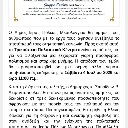
Ο Δήμος Ιεράς Πόλεως Μεσολογγίου θα τιμήσει τους
ανθρώπους που με το έργο τους άφησαν ανεξίτηλο το
αποτύπωμά τους στην τοπική κοινωνία. Προς σκοπό αυτό,
το
Τρικούπειο Πολιτιστικό Κέντρο
ανοίγει τις πόρτες του
για να φιλοξενήσει μια ξεχωριστή γιορτή προσφοράς,
πολιτισμού και ιστορικής μνήμης. Η απόδοση των τιμών
θα πραγματοποιηθεί σε μια σεμνή αλλά γεμάτη
συμβολισμούς εκδήλωση, το
Σάββατο 4 Ιουλίου 2026
και
ώρα
11:00 π.μ
.
Κατά τη διάρκεια της τελετής, ο Δήμαρχος κ. Σπυρίδων Β.
Διαμαντόπουλος, θα απονείμει τις ανώτατες τιμητικές του
διακρίσεις σε τρεις διακεκριμένες προσωπικότητες που
σφράγισαν με την πορεία τους τον πολιτισμό και την
ιστορία του τόπου. Πιο συγκεκριμένα, θα τιμηθεί η Ελένη
Καλάκη για τη διαχρονική και ανεκτίμητη συμβολή της
στην ανάδειξη και την ενίσχυση της πολιτιστικής
ταυτότητας της Ιεράς Πόλεως Μεσολογγίου. Παράλληλα,