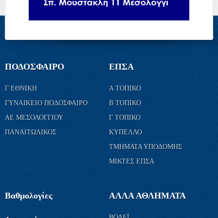
ΠΟΔΟΣΦΑΙΡΟ
ΕΠΣΑ
Γ ΕΘΝΙΚΗ
Α ΤΟΠΙΚΟ
ΓΥΝΑΙΚΕΙΟ ΠΟΔΟΣΦΑΙΡΟ
Β ΤΟΠΙΚΟ
ΑΕ ΜΕΣΟΛΟΓΓΙΟΥ
Γ ΤΟΠΙΚΟ
ΠΑΝΑΙΤΩΛΙΚΟΣ
ΚΥΠΕΛΛΟ
ΤΜΗΜΑΤΑ ΥΠΟΔΟΜΗΣ
ΜΙΚΤΕΣ ΕΠΣΑ
Βαθμολογίες
ΑΛΛΑ ΑΘΛΗΜΑΤΑ
ΒΟΛΕΪ