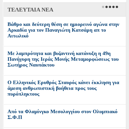
ΤΕΛΕΥΤΑΙΑ ΝΕΑ
Βάθρο και δεύτερη θέση σε ημιορεινό αγώνα στην
Αρκαδία για τον Παναγιώτη Κατσάρη απ το
Αιτωλικό
Με λαμπρότητα και βυζαντινή κατάνυξη η 49η
Πανήγυρη της Ιεράς Μονής Μεταμορφώσεως του
Σωτήρος Ναυπάκτου
Ο Ελληνικός Ερυθρός Σταυρός κάνει έκκληση για
άμεση ανθρωπιστική βοήθεια προς τους
πυρόπληκτους
Από τα Φλαμίνγκο Μεσολογγίου στον Ολυμπιακό
Σ.Φ.Π