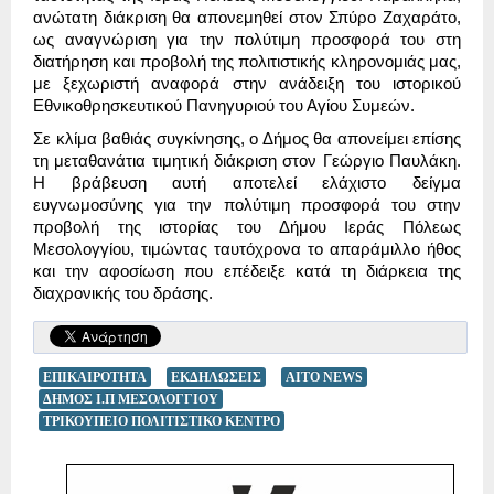
ανώτατη διάκριση θα απονεμηθεί στον Σπύρο Ζαχαράτο,
ως αναγνώριση για την πολύτιμη προσφορά του στη
διατήρηση και προβολή της πολιτιστικής κληρονομιάς μας,
με ξεχωριστή αναφορά στην ανάδειξη του ιστορικού
Εθνικοθρησκευτικού Πανηγυριού του Αγίου Συμεών.
Σε κλίμα βαθιάς συγκίνησης, ο Δήμος θα απονείμει επίσης
τη μεταθανάτια τιμητική διάκριση στον Γεώργιο Παυλάκη.
Η βράβευση αυτή αποτελεί ελάχιστο δείγμα
ευγνωμοσύνης για την πολύτιμη προσφορά του στην
προβολή της ιστορίας του Δήμου Ιεράς Πόλεως
Μεσολογγίου, τιμώντας ταυτόχρονα το απαράμιλλο ήθος
και την αφοσίωση που επέδειξε κατά τη διάρκεια της
διαχρονικής του δράσης.
ΕΠΙΚΑΙΡΟΤΗΤΑ
ΕΚΔΗΛΩΣΕΙΣ
AITO NEWS
ΔΗΜΟΣ Ι.Π ΜΕΣΟΛΟΓΓΙΟΥ
ΤΡΙΚΟΥΠΕΙΟ ΠΟΛΙΤΙΣΤΙΚΟ ΚΕΝΤΡΟ