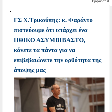
Εμφάνιση #
ΓΣ Χ.Τρικούπης: κ. Φαράντο
πιστεύουμε ότι υπάρχει ένα
ΗΘΙΚΟ ΑΣΥΜΒΙΒΑΣΤΟ,
κάνετε τα πάντα για να
επιβεβαιώνετε την ορθότητα της
άποψης μας