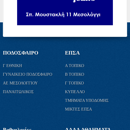
ΠΟΔΟΣΦΑΙΡΟ
ΕΠΣΑ
Γ ΕΘΝΙΚΗ
Α ΤΟΠΙΚΟ
ΓΥΝΑΙΚΕΙΟ ΠΟΔΟΣΦΑΙΡΟ
Β ΤΟΠΙΚΟ
ΑΕ ΜΕΣΟΛΟΓΓΙΟΥ
Γ ΤΟΠΙΚΟ
ΠΑΝΑΙΤΩΛΙΚΟΣ
ΚΥΠΕΛΛΟ
ΤΜΗΜΑΤΑ ΥΠΟΔΟΜΗΣ
ΜΙΚΤΕΣ ΕΠΣΑ
Βαθμολογίες
ΑΛΛΑ ΑΘΛΗΜΑΤΑ