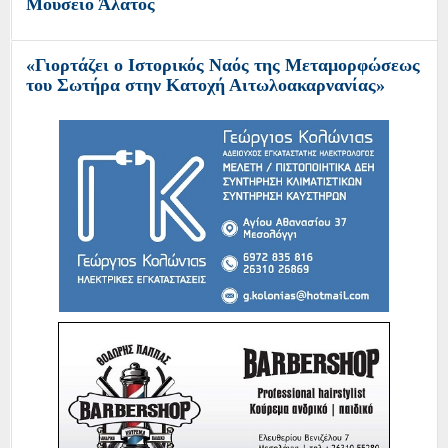
Μουσείο Άλατος
«Γιορτάζει ο Ιστορικός Ναός της Μεταμορφώσεως
του Σωτήρα στην Κατοχή Αιτωλοακαρνανίας»