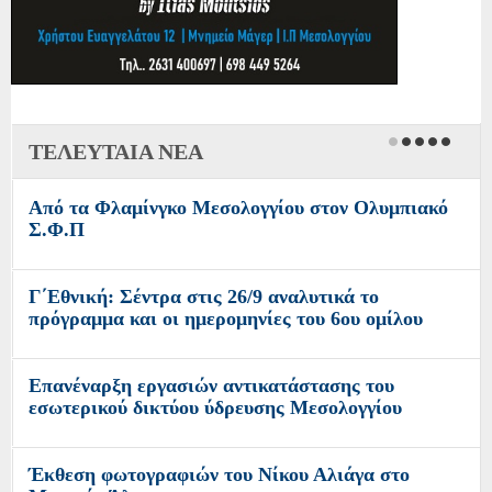
ΤΕΛΕΥΤΑΙΑ ΝΕΑ
Από τα Φλαμίνγκο Μεσολογγίου στον Ολυμπιακό
Σ.Φ.Π
Γ΄Εθνική: Σέντρα στις 26/9 αναλυτικά το
πρόγραμμα και οι ημερομηνίες του 6ου ομίλου
Επανέναρξη εργασιών αντικατάστασης του
εσωτερικού δικτύου ύδρευσης Μεσολογγίου
Έκθεση φωτογραφιών του Νίκου Αλιάγα στο