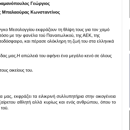
αμανόπουλος Γεώργιος
ς
Μπαλαούρας Κωνσταντίνος
γκο Μεσολογγίου εκφράζουν τη θλίψη τους για τον χαμό
όσο με την φανέλα τού Παναιτωλικού, της ΑΕΚ, της
 ποδόσφαιρο, και πέρασε ολόκληρη τη ζωή του στα ελληνικά
άδας μας.Η απώλειά του αφήνει ένα μεγάλο κενό σε όλους
τους οικείους του.
ας, εκφράζει τα ειλικρινή συλλυπητήρια στην οικογένεια
εξαίρετου αθλητή αλλά κυρίως και ενός ανθρώπου, όπου το
τού.