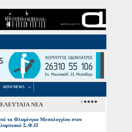
τη, 06 Αυγούστου 2026 17:23
AITO NEWS
ΕΛΕΥΤΑΙΑ ΝΕΑ
πό τα Φλαμίνγκο Μεσολογγίου στον
λυμπιακό Σ.Φ.Π