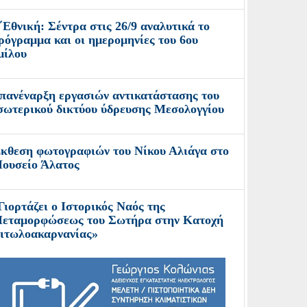
΄Εθνική: Σέντρα στις 26/9 αναλυτικά το
ρόγραμμα και οι ημερομηνίες του 6ου
μίλου
πανέναρξη εργασιών αντικατάστασης του
σωτερικού δικτύου ύδρευσης Μεσολογγίου
κθεση φωτογραφιών του Νίκου Αλιάγα στο
ουσείο Άλατος
Γιορτάζει ο Ιστορικός Ναός της
εταμορφώσεως του Σωτήρα στην Κατοχή
ιτωλοακαρνανίας»