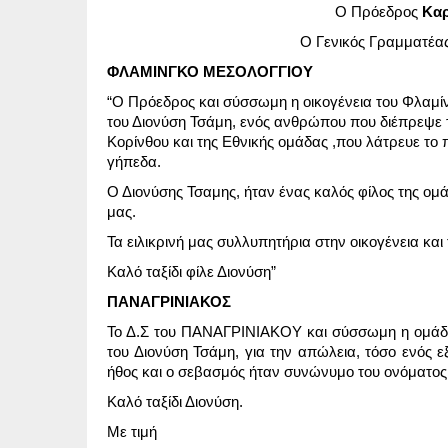
Ο Πρόεδρος
Καρ
Ο Γενικός Γραμματέα
ΦΛΑΜΙΝΓΚΟ ΜΕΣΟΛΟΓΓΙΟΥ
“Ο Πρόεδρος και σύσσωμη η οικογένεια του Φλαμίν
του Διονύση Τσάμη, ενός ανθρώπου που διέπρεψε τ
Κορίνθου και της Εθνικής ομάδας ,που λάτρευε το
γήπεδα.
Ο Διονύσης Τσαμης, ήταν ένας καλός φίλος της ομ
μας.
Τα ειλικρινή μας συλλυπητήρια στην οικογένεια και 
Καλό ταξίδι φίλε Διονύση”
ΠΑΝΑΓΡΙΝΙΑΚΟΣ
Το Δ.Σ του ΠΑΝΑΓΡΙΝΙΑΚΟΥ και σύσσωμη η ομάδα μ
του Διονύση Τσάμη, για την απώλεια, τόσο ενός 
ήθος και ο σεβασμός ήταν συνώνυμο του ονόματος 
Καλό ταξίδι Διονύση.
Με τιμή