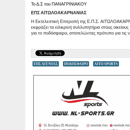
Το Δ.Σ του ΠΑΝΑΓΡΙΝΙΑΚΟΥ
ΕΠΣ ΑΙΤΩΛΟΑΚΑΡΝΑΝΙΑΣ
Η Εκτελεστική Επιτροπή της Ε.Π.Σ. ΑΙΤΩΛΟΑΚΑ
εκφράζει τα ειλικρινή συλλυπητήρια στους οικείους
για το ποδόσφαιρο, αποτελώντας πρότυπο για τις 
ΕΠΣ ΑΙΤ/ΝΙΑΣ
ΠΟΔΟΣΦΑΙΡΟ
AITO SPORTS