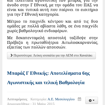
και τελευταία αγωνιστική των μπαράζ για την
άνοδο στην Γ Εθνική, με την ομάδα του ΠΑΣ να
είναι και τυπικά αυτή που παίρνει το εισιτήριο
για την Γ Εθνική κατηγορία.
Μέτριο το παιχνίδι κέντρου και από τις δυο
ομάδες με πολλά αβίαστα λάθη, σε ένα παιχνίδι
χωρίς βαθμολογικό ενδιαφέρων.
Με δεκαπενταμελή αποστολή ταξίδεψε στην
Πρέβεζα η πρωταθλήτρια Αιτωλοακαρνανίας,
εξαιτίας των πολλών απουσιών.
Περισσότερα: Λεύκη ισοπαλία για την ΑΕΜ στο Καναλάκι
Μπαράζ Γ Εθνικής: Αποτελέσματα 6ης
Αγωνιστικής και τελική Βαθμολογία
Λεπτομέρειες
Κατηγορία:
Α.Ε. Μεσολογγίου
Δημιουργήθηκε : 31 Μαϊος 2015