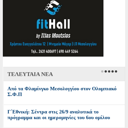
ΤΕΛΕΥΤΑΙΑ ΝΕΑ
Από τα Φλαμίνγκο Μεσολογγίου στον Ολυμπιακό
Σ.Φ.Π
Γ΄Εθνική: Σέντρα στις 26/9 αναλυτικά το
πρόγραμμα και οι ημερομηνίες του 6ου ομίλου