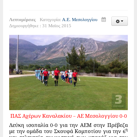
Λεπτομέρειες
Κατηγορία:
Α.Ε. Μεσολογγίου
Δημιουργήθηκε : 31 Μαϊος 2015
ΠΑΣ Αχέρων Καναλακίου – ΑΕ Μεσολογγίου 0-0
Λεύκη ισοπαλία 0-0 για την ΑΕΜ στην Πρέβεζα
η
με την ομάδα του Σκουφά Κομποτίου για την 6