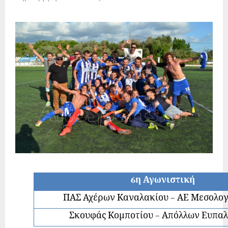
6η Αγωνιστική
ΠΑΣ Αχέρων Καναλακίου – ΑΕ Μεσολο
Σκουφάς Κομποτίου – Απόλλων Ευπαλ