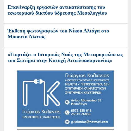
Επανέναρξη εργασιών αντικατάστασης του
εσωτερικού δικτύου ύδρευσης Μεσολογγίου
Έκθεση φωτογραφιών του Νίκου Αλιάγα στο
Μουσείο Άλατος
«Γιορτάζει ο Ιστορικός Ναός της Μεταμορφώσεως
του Σωτήρα στην Κατοχή Αιτωλοακαρνανίας»