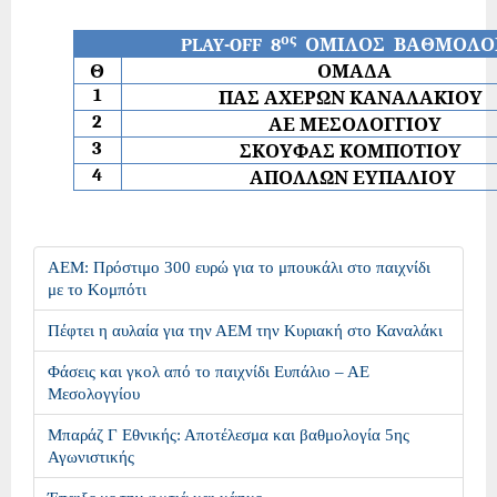
ος
PLAY
-
OFF
8
ΟΜΙΛΟΣ
ΒΑΘΜΟΛΟ
Θ
ΟΜΑΔΑ
1
ΠΑΣ ΑΧΕΡΩΝ ΚΑΝΑΛΑΚΙΟΥ
2
ΑΕ ΜΕΣΟΛΟΓΓΙΟΥ
3
ΣΚΟΥΦΑΣ ΚΟΜΠΟΤΙΟΥ
4
ΑΠΟΛΛΩΝ ΕΥΠΑΛΙΟΥ
ΑΕΜ: Πρόστιμο 300 ευρώ για το μπουκάλι στο παιχνίδι
με το Κομπότι
Πέφτει η αυλαία για την ΑΕΜ την Κυριακή στο Καναλάκι
Φάσεις και γκολ από το παιχνίδι Ευπάλιο – ΑΕ
Μεσολογγίου
Μπαράζ Γ Εθνικής: Αποτέλεσμα και βαθμολογία 5ης
Αγωνιστικής