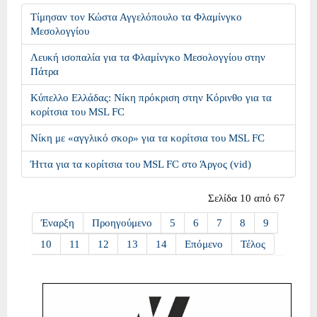
Τίμησαν τον Κώστα Αγγελόπουλο τα Φλαμίνγκο
Μεσολογγίου
Λευκή ισοπαλία για τα Φλαμίνγκο Μεσολογγίου στην
Πάτρα
Κύπελλο Ελλάδας: Νίκη πρόκριση στην Κόρινθο για τα
κορίτσια του MSL FC
Νίκη με «αγγλικό σκορ» για τα κορίτσια του MSL FC
Ήττα για τα κορίτσια του MSL FC στο Άργος (vid)
Σελίδα 10 από 67
Έναρξη
Προηγούμενο
5
6
7
8
9
10
11
12
13
14
Επόμενο
Τέλος