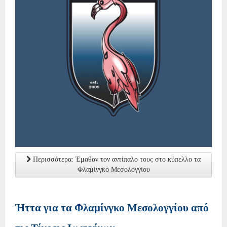
Περισσότερα: Έμαθαν τον αντίπαλο τους στο κύπελλο τα
Φλαμίνγκο Μεσολογγίου
Ήττα για τα Φλαμίνγκο Μεσολογγίου από