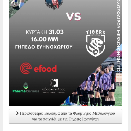
Περισσότερα: Κάλεσμα από τα Φλαμίνγκο Μεσολογγίου
για το παιχνίδι με τις Τίγρεις Ιωαννίνων