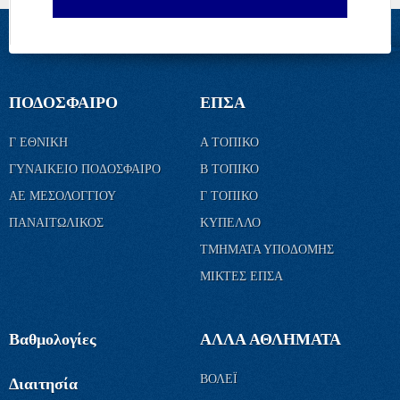
ΠΟΔΟΣΦΑΙΡΟ
ΕΠΣΑ
Γ ΕΘΝΙΚΗ
Α ΤΟΠΙΚΟ
ΓΥΝΑΙΚΕΙΟ ΠΟΔΟΣΦΑΙΡΟ
Β ΤΟΠΙΚΟ
ΑΕ ΜΕΣΟΛΟΓΓΙΟΥ
Γ ΤΟΠΙΚΟ
ΠΑΝΑΙΤΩΛΙΚΟΣ
ΚΥΠΕΛΛΟ
ΤΜΗΜΑΤΑ ΥΠΟΔΟΜΗΣ
ΜΙΚΤΕΣ ΕΠΣΑ
Βαθμολογίες
ΑΛΛΑ ΑΘΛΗΜΑΤΑ
ΒΟΛΕΪ
Διαιτησία