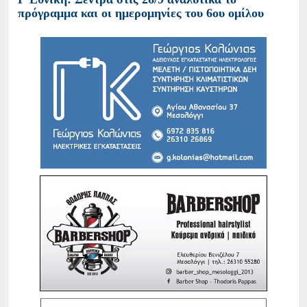
πρόγραμμα και οι ημερομηνίες του 6ου ομίλου