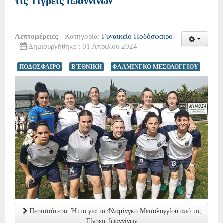
τις Τίγρεις Ιωαννίνων
Λεπτομέρειες
Κατηγορία:
Γυναικείο Ποδόσφαιρο
Δημιουργήθηκε : 01 Απριλίου 2024
ΠΟΔΟΣΦΑΙΡΟ
Β΄ΕΘΝΙΚΗ
ΦΛΑΜΙΝΓΚΟ ΜΕΣΟΛΟΓΓΙΟΥ
Περισσότερα: Ήττα για τα Φλαμίνγκο Μεσολογγίου από τις
Τίγρεις Ιωαννίνων