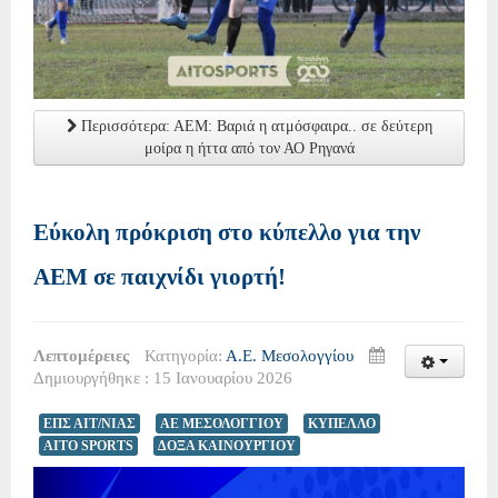
Περισσότερα: ΑΕΜ: Βαριά η ατμόσφαιρα.. σε δεύτερη
μοίρα η ήττα από τον ΑΟ Ρηγανά
Εύκολη πρόκριση στο κύπελλο για την
ΑΕΜ σε παιχνίδι γιορτή!
Λεπτομέρειες
Κατηγορία:
Α.Ε. Μεσολογγίου
Δημιουργήθηκε : 15 Ιανουαρίου 2026
ΕΠΣ ΑΙΤ/ΝΙΑΣ
ΑΕ ΜΕΣΟΛΟΓΓΙΟΥ
ΚΥΠΕΛΛΟ
AITO SPORTS
ΔΟΞΑ ΚΑΙΝΟΥΡΓΙΟΥ