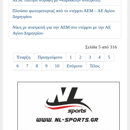
Πλούσιο φωτορεπορταζ από το ντέρμπι ΑΕΜ – ΑΕ Αγίου
Δημητρίου
Νίκη με ανατροπή για την ΑΕΜ στο ντέρμπι με την ΑΕ
Αγίου Δημητρίου
Σελίδα 5 από 316
Έναρξη
Προηγούμενο
1
2
3
4
5
6
7
8
9
10
Επόμενο
Τέλος