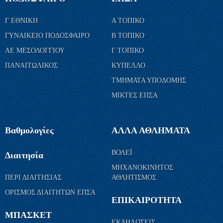
Γ ΕΘΝΙΚΗ
Α ΤΟΠΙΚΟ
ΓΥΝΑΙΚΕΙΟ ΠΟΔΟΣΦΑΙΡΟ
Β ΤΟΠΙΚΟ
ΑΕ ΜΕΣΟΛΟΓΓΙΟΥ
Γ ΤΟΠΙΚΟ
ΠΑΝΑΙΤΩΛΙΚΟΣ
ΚΥΠΕΛΛΟ
ΤΜΗΜΑΤΑ ΥΠΟΔΟΜΗΣ
ΜΙΚΤΕΣ ΕΠΣΑ
Βαθμολογίες
ΑΛΛΑ ΑΘΛΗΜΑΤΑ
ΒΟΛΕΪ
Διαιτησία
ΜΗΧΑΝΟΚΙΝΗΤΟΣ
ΠΕΡΙ ΔΙΑΙΤΗΣΙΑΣ
ΑΘΛΗΤΙΣΜΟΣ
ΟΡΙΣΜΟΣ ΔΙΑΙΤΗΤΩΝ ΕΠΣΑ
ΕΠΙΚΑΙΡΟΤΗΤΑ
ΜΠΑΣΚΕΤ
ΕΚΔΗΛΩΣΕΙΣ