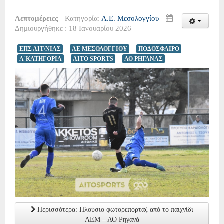
Λεπτομέρειες
Κατηγορία:
Α.Ε. Μεσολογγίου
Δημιουργήθηκε : 18 Ιανουαρίου 2026
ΕΠΣ ΑΙΤ/ΝΙΑΣ
ΑΕ ΜΕΣΟΛΟΓΓΙΟΥ
ΠΟΔΟΣΦΑΙΡΟ
Α΄ΚΑΤΗΓΟΡΙΑ
AITO SPORTS
ΑΟ ΡΗΓΑΝΑΣ
Περισσότερα: Πλούσιο φωτορεπορτάζ από το παιχνίδι
ΑΕΜ – ΑΟ Ρηγανά