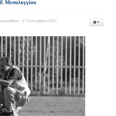
ΑΕ Μεσολογγίου
ιουργήθηκε : 17 Σεπτεμβρίου 2025