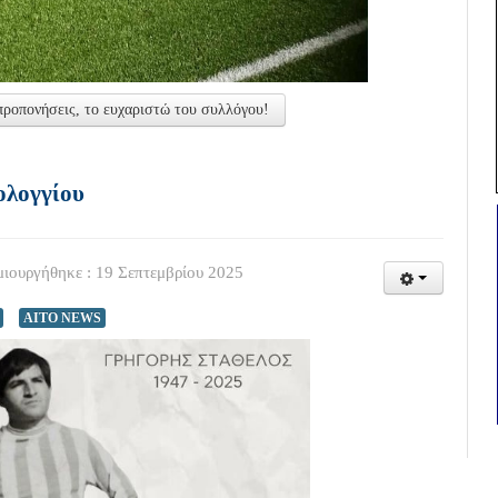
ροπονήσεις, το ευχαριστώ του συλλόγου!
ολογγίου
ιουργήθηκε : 19 Σεπτεμβρίου 2025
AITO NEWS