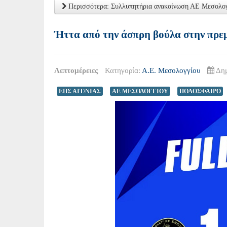
Περισσότερα: Συλλυπητήρια ανακοίνωση ΑΕ Μεσολο
Ήττα από την άσπρη βούλα στην πρε
Λεπτομέρειες
Κατηγορία:
Α.Ε. Μεσολογγίου
Δημ
ΕΠΣ ΑΙΤ/ΝΙΑΣ
ΑΕ ΜΕΣΟΛΟΓΓΙΟΥ
ΠΟΔΟΣΦΑΙΡΟ