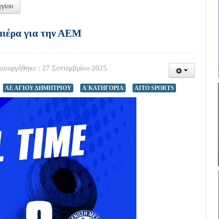
γγίου
μιέρα για την ΑΕΜ
ιουργήθηκε : 27 Σεπτεμβρίου 2025
ΑΕ ΑΓΙΟΥ ΔΗΜΗΤΡΙΟΥ
Α΄ΚΑΤΗΓΟΡΙΑ
AITO SPORTS