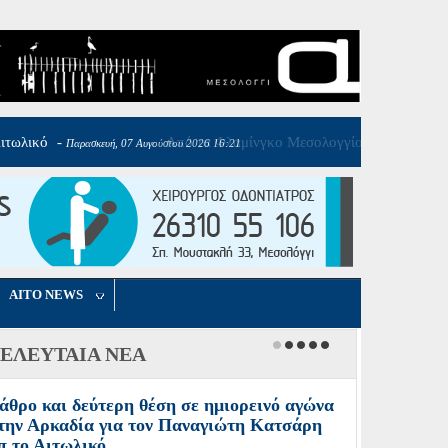
AITO NEWS
ΕΛΕΥΤΑΙΑ ΝΕΑ
άθρο και δεύτερη θέση σε ημιορεινό αγώνα
την Αρκαδία για τον Παναγιώτη Κατσάρη
π το Αιτωλικό