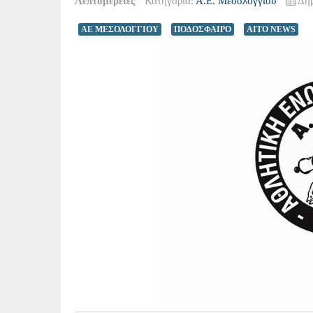
Λεπτομέρειες
Κατηγορία:
Α.Ε. Μεσολογγίου
Δημ
ΑΕ ΜΕΣΟΛΟΓΓΙΟΥ
ΠΟΔΟΣΦΑΙΡΟ
AITO NEWS