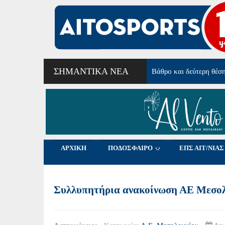
ΣΗΜΑΝΤΙΚΆ ΝΈΑ
Από τα Φλαμίνγκο Μεσ
ΑΡΧΙΚΗ
ΠΟΔΟΣΦΑΙΡΟ
ΕΠΣ ΑΙΤ/ΝΙΑΣ
Συλλυπητήρια ανακοίνωση ΑΕ Μεσο