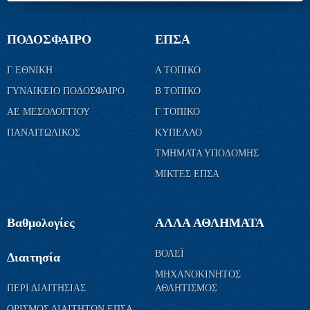
ΠΟΔΟΣΦΑΙΡΟ
ΕΠΣΑ
Γ ΕΘΝΙΚΗ
Α ΤΟΠΙΚΟ
ΓΥΝΑΙΚΕΙΟ ΠΟΔΟΣΦΑΙΡΟ
Β ΤΟΠΙΚΟ
ΑΕ ΜΕΣΟΛΟΓΓΙΟΥ
Γ ΤΟΠΙΚΟ
ΠΑΝΑΙΤΩΛΙΚΟΣ
ΚΥΠΕΛΛΟ
ΤΜΗΜΑΤΑ ΥΠΟΔΟΜΗΣ
ΜΙΚΤΕΣ ΕΠΣΑ
Βαθμολογίες
ΑΛΛΑ ΑΘΛΗΜΑΤΑ
ΒΟΛΕΪ
Διαιτησία
ΜΗΧΑΝΟΚΙΝΗΤΟΣ
ΠΕΡΙ ΔΙΑΙΤΗΣΙΑΣ
ΑΘΛΗΤΙΣΜΟΣ
ΟΡΙΣΜΟΣ ΔΙΑΙΤΗΤΩΝ ΕΠΣΑ