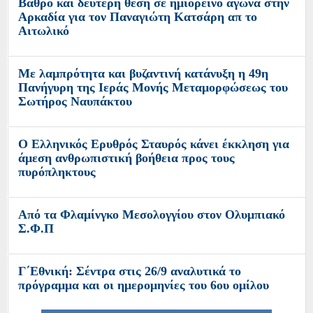
Βάθρο και δεύτερη θέση σε ημιορεινό αγώνα στην
Αρκαδία για τον Παναγιώτη Κατσάρη απ το
Αιτωλικό
Με λαμπρότητα και βυζαντινή κατάνυξη η 49η
Πανήγυρη της Ιεράς Μονής Μεταμορφώσεως του
Σωτήρος Ναυπάκτου
Ο Ελληνικός Ερυθρός Σταυρός κάνει έκκληση για
άμεση ανθρωπιστική βοήθεια προς τους
πυρόπληκτους
Από τα Φλαμίνγκο Μεσολογγίου στον Ολυμπιακό
Σ.Φ.Π
Γ΄Εθνική: Σέντρα στις 26/9 αναλυτικά το
πρόγραμμα και οι ημερομηνίες του 6ου ομίλου