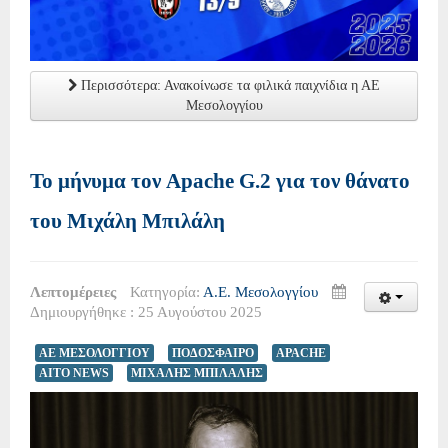
Περισσότερα: Ανακοίνωσε τα φιλικά παιχνίδια η ΑΕ
Μεσολογγίου
Το μήνυμα τον Apache G.2 για τον θάνατο
του Μιχάλη Μπιλάλη
Λεπτομέρειες
Κατηγορία:
Α.Ε. Μεσολογγίου
Δημιουργήθηκε : 25 Αυγούστου 2025
ΑΕ ΜΕΣΟΛΟΓΓΙΟΥ
ΠΟΔΟΣΦΑΙΡΟ
APACHE
AITO NEWS
ΜΙΧΑΛΗΣ ΜΠΙΛΑΛΗΣ