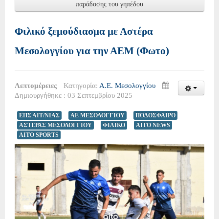
παράδοσης του γηπέδου
Φιλικό ξεμούδιασμα με Αστέρα
Μεσολογγίου για την ΑΕΜ (Φωτο)
Λεπτομέρειες
Κατηγορία:
Α.Ε. Μεσολογγίου
Δημιουργήθηκε : 03 Σεπτεμβρίου 2025
ΕΠΣ ΑΙΤ/ΝΙΑΣ
ΑΕ ΜΕΣΟΛΟΓΓΙΟΥ
ΠΟΔΟΣΦΑΙΡΟ
ΑΣΤΕΡΑΣ ΜΕΣΟΛΟΓΓΙΟΥ
ΦΙΛΙΚΟ
AITO NEWS
AITO SPORTS