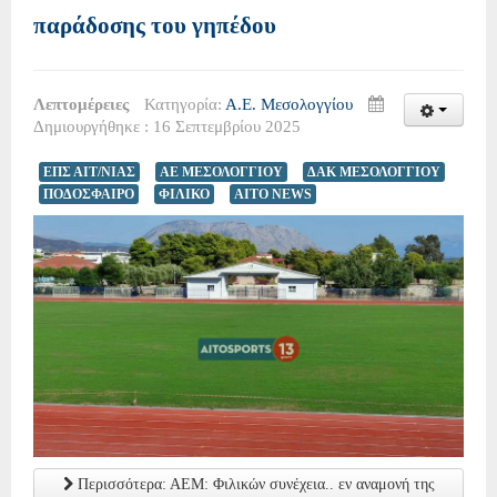
παράδοσης του γηπέδου
Λεπτομέρειες
Κατηγορία:
Α.Ε. Μεσολογγίου
Δημιουργήθηκε : 16 Σεπτεμβρίου 2025
ΕΠΣ ΑΙΤ/ΝΙΑΣ
ΑΕ ΜΕΣΟΛΟΓΓΙΟΥ
ΔΑΚ ΜΕΣΟΛΟΓΓΙΟΥ
ΠΟΔΟΣΦΑΙΡΟ
ΦΙΛΙΚΟ
AITO NEWS
Περισσότερα: ΑΕΜ: Φιλικών συνέχεια.. εν αναμονή της