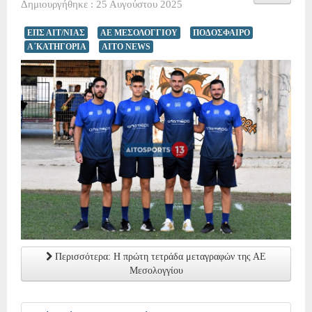
Δημιουργήθηκε : 25 Αυγούστου 2025
ΕΠΣ ΑΙΤ/ΝΙΑΣ
ΑΕ ΜΕΣΟΛΟΓΓΙΟΥ
ΠΟΔΟΣΦΑΙΡΟ
Α΄ΚΑΤΗΓΟΡΙΑ
AITO NEWS
Περισσότερα: Η πρώτη τετράδα μεταγραφών της ΑΕ
Μεσολογγίου