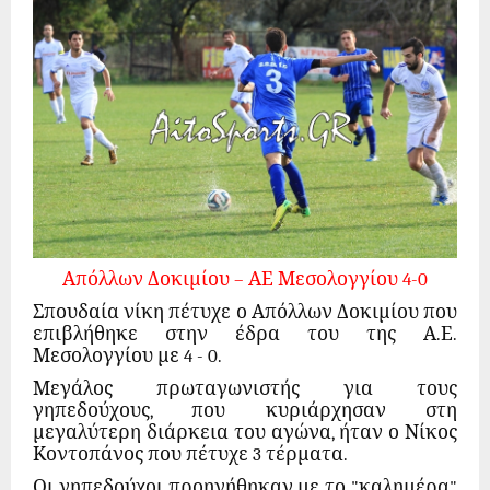
Απόλλων Δοκιμίου – ΑΕ Μεσολογγίου 4-0
Σπουδαία νίκη πέτυχε ο Απόλλων Δοκιμίου που
επιβλήθηκε στην έδρα του της Α.Ε.
Μεσολογγίου με 4 - 0.
Μεγάλος πρωταγωνιστής για τους
γηπεδούχους, που κυριάρχησαν στη
μεγαλύτερη διάρκεια του αγώνα, ήταν ο Νίκος
Κοντοπάνος που πέτυχε 3 τέρματα.
Οι γηπεδούχοι προηγήθηκαν με το "καλημέρα"