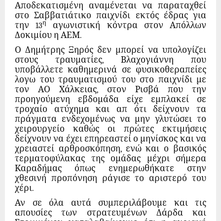
Αποδεκατισμένη αναμένεται να παραταχθεί
στο Σαββατιάτικο παιχνίδι εκτός έδρας για
η
την 13
αγωνιστική κόντρα στον Απόλλων
Δοκιμίου η ΑΕΜ.
Ο Δημήτρης Ξηρός δεν μπορεί να υπολογίζει
στους τραυματίες, Βλαχογιάννη που
υποβάλλετε καθημερινά σε φυσικοθεραπείες
λογω του τραυματισμού του στο παιχνίδι με
τον ΑΟ Χάλκειας, στον Ρισβά που την
προηγούμενη εβδομάδα είχε εμπλακεί σε
τροχαίο ατύχημα και απ ότι δείχνουν τα
πράγματα ενδεχομένως να μην γλυτώσει το
χειρουργείο καθώς οι πρώτες εκτιμήσεις
δείχνουν να έχει επηρεαστεί ο μηνίσκος και να
χρειαστεί αρθροσκόπηση, ενώ και ο βασικός
τερματοφύλακας της ομάδας μέχρι σήμερα
Καραδήμας όπως ενημερωθήκατε στην
χθεσινή προπόνηση ράγισε το αριστερό του
χέρι.
Αν σε όλα αυτά συμπεριλάβουμε και τις
απουσίες των στρατευμένων Δάρδα και