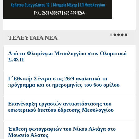
ΤΕΛΕΥΤΑΙΑ ΝΕΑ
Από τα Φλαμίνγκο Μεσολογγίου στον Ολυμπιακό
Σ.Φ.Π
Γ΄Εθνική: Σέντρα στις 26/9 αναλυτικά το
πρόγραμμα και οι ημερομηνίες του 6ου ομίλου
Επανέναρξη εργασιών αντικατάστασης του
εσωτερικού δικτύου ύδρευσης Μεσολογγίου
Έκθεση φωτογραφιών του Νίκου Αλιάγα στο
Μουσείο Άλατος