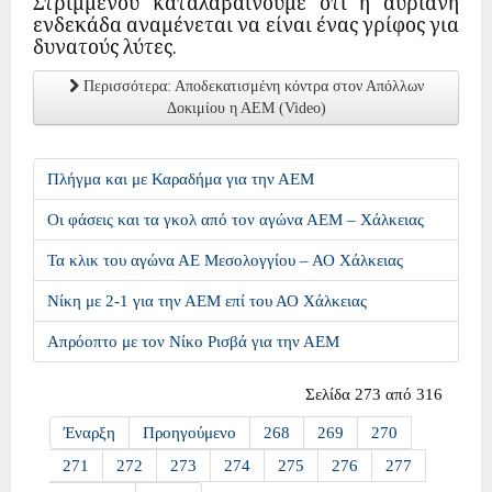
Στριμμένου καταλαβαίνουμε ότι η αυριανή
ενδεκάδα αναμένεται να είναι ένας γρίφος για
δυνατούς λύτες.
Περισσότερα: Αποδεκατισμένη κόντρα στον Απόλλων
Δοκιμίου η ΑΕΜ (Video)
Πλήγμα και με Καραδήμα για την ΑΕΜ
Οι φάσεις και τα γκολ από τον αγώνα ΑΕΜ – Χάλκειας
Τα κλικ του αγώνα ΑΕ Μεσολογγίου – ΑΟ Χάλκειας
Νίκη με 2-1 για την ΑΕΜ επί του ΑΟ Χάλκειας
Απρόοπτο με τον Νίκο Ρισβά για την ΑΕΜ
Σελίδα 273 από 316
Έναρξη
Προηγούμενο
268
269
270
271
272
273
274
275
276
277