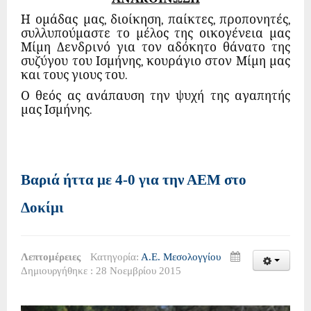
Η ομάδας μας, διοίκηση, παίκτες, προπονητές,
συλλυπούμαστε το μέλος της οικογένεια μας
Μίμη Δενδρινό για τον αδόκητο θάνατο της
συζύγου του Ισμήνης, κουράγιο στον Μίμη μας
και τους γιους του.
Ο θεός ας ανάπαυση την ψυχή της αγαπητής
μας Ισμήνης.
Βαριά ήττα με 4-0 για την ΑΕΜ στο
Δοκίμι
Λεπτομέρειες
Κατηγορία:
Α.Ε. Μεσολογγίου
Δημιουργήθηκε : 28 Νοεμβρίου 2015