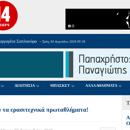
αργαρίτα Σαπλαούρα
-
Τρίτη, 04 Αυγούστου 2026 09:36
ΔΙΑΙΤΗΣΙΑ
ΜΠΑΣΚΕΤ
ΑΛΛΑ ΑΘΛΗΜΑΤΑ
Τ
ν τα ερασιτεχνικά πρωταθλήματα!
Α
Ο