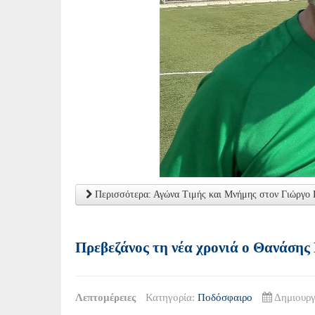
Περισσότερα: Αγώνα Τιμής και Μνήμης στον Γιώργο 
Πρεβεζάνος τη νέα χρονιά ο Θανάσης
Λεπτομέρειες
Κατηγορία:
Ποδόσφαιρο
Δημιουργ