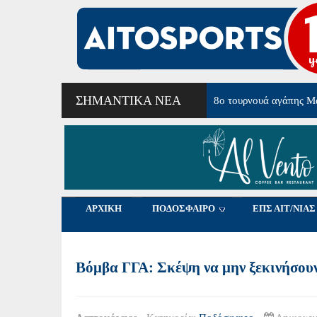
ΣΗΜΑΝΤΙΚΆ ΝΈΑ
8ο τουρνουά αγάπης Μ
ΑΡΧΙΚΗ
ΠΟΔΟΣΦΑΙΡΟ
ΕΠΣ ΑΙΤ/ΝΙΑΣ
Βόμβα ΓΓΑ: Σκέψη να μην ξεκινήσου