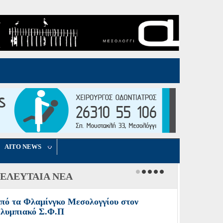
AITO NEWS
ΕΛΕΥΤΑΙΑ ΝΕΑ
πό τα Φλαμίνγκο Μεσολογγίου στον
λυμπιακό Σ.Φ.Π