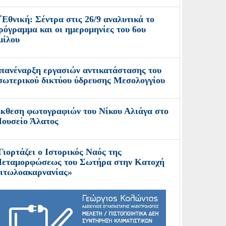
΄Εθνική: Σέντρα στις 26/9 αναλυτικά το
ρόγραμμα και οι ημερομηνίες του 6ου
μίλου
πανέναρξη εργασιών αντικατάστασης του
σωτερικού δικτύου ύδρευσης Μεσολογγίου
κθεση φωτογραφιών του Νίκου Αλιάγα στο
ουσείο Άλατος
Γιορτάζει ο Ιστορικός Ναός της
εταμορφώσεως του Σωτήρα στην Κατοχή
ιτωλοακαρνανίας»