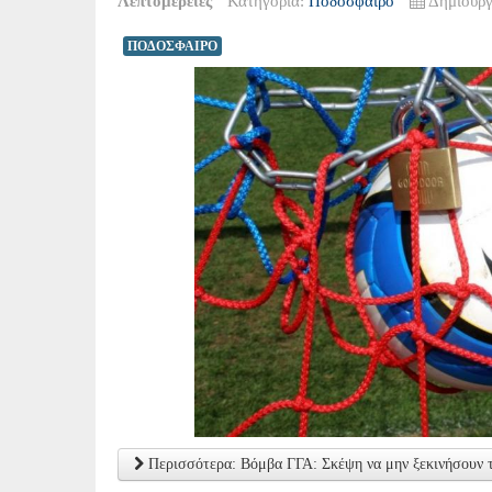
Λεπτομέρειες
Κατηγορία:
Ποδόσφαιρο
Δημιουργ
ΠΟΔΟΣΦΑΙΡΟ
Περισσότερα: Βόμβα ΓΓΑ: Σκέψη να μην ξεκινήσουν τ